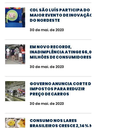
CDL SÃO LUÍS PARTICIPA DO
MAIOR EVENTO DE INOVAÇÃO
DO NORDESTE
30 de mai. de 2023
EM NOVO RECORDE,
INADIMPLÊNCIA ATINGE 66,08
MILHÕES DE CONSUMIDORES
30 de mai. de 2023
GOVERNO ANUNCIA CORTE DE
IMPOSTOS PARA REDUZIR
PREÇO DE CARROS
30 de mai. de 2023
CONSUMO NOS LARES
BRASILEIROS CRESCE 2,14% NO