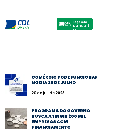
Faça sua
consult
a
COMÉRCIO PODE FUNCIONAR
NO DIA 28 DE JULHO
20 de jul. de 2023
PROGRAMA DO GOVERNO
BUSCA ATINGIR 200 MIL
EMPRESAS COM
FINANCIAMENTO