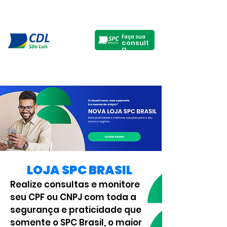
Faça sua
consult
a
LOJA SPC BRASIL
Realize consultas e monitore
seu CPF ou CNPJ com toda a
segurança e praticidade que
somente o SPC Brasil, o maior