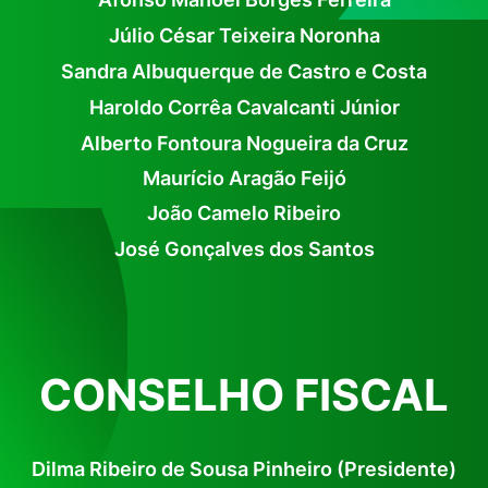
Júlio César Teixeira Noronha
Sandra Albuquerque de Castro e Costa
Haroldo Corrêa Cavalcanti Júnior
Alberto Fon
toura Nogueira da Cruz
Maurício Aragão
Feijó
João Camelo Ribeiro
José Gonçalves dos Santos
CONSELHO FISCAL
Dilma Ribeiro de Sousa Pinheiro (Presidente)