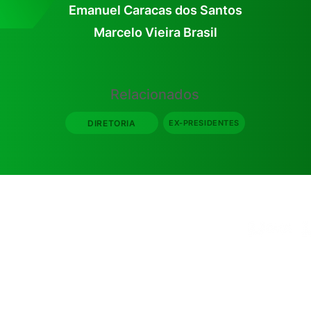
Emanuel Caracas dos Santos
Marcelo Vieira Brasil
Relacionados
DIRETORIA
EX-PRESIDENTES
© 2
CNPJ: 06.011.555/0001-15 | R