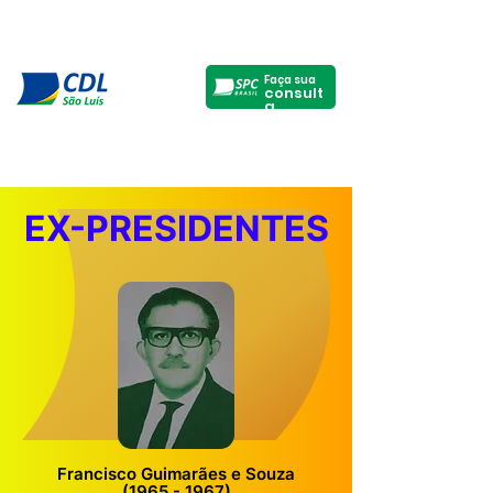
Faça sua
consult
a
EX-PRESIDENTES
Francisco Guimarães e Souza
(1965 - 1967)