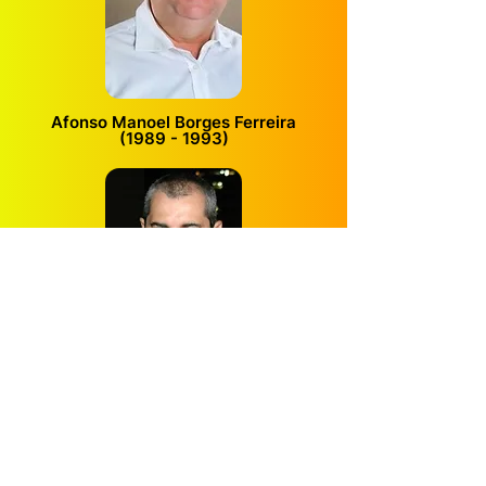
Afonso Manoel Borges Ferreira
(1989 - 1993)
Alberto Fontoura Nogueira da Cruz
(2003 - 2007)