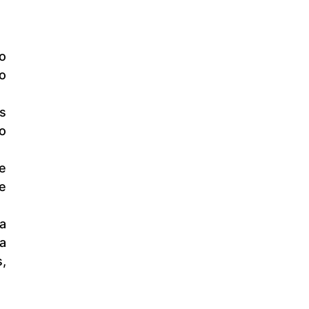
 
 
 
 
, 