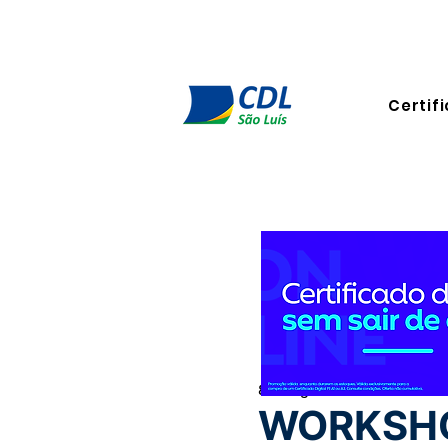
Certifi
8 de ago. de 2024
1 min de l
WORKSHO