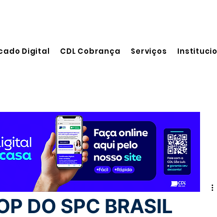
cado Digital
CDL Cobrança
Serviços
Instituci
eitura
P DO SPC BRASIL