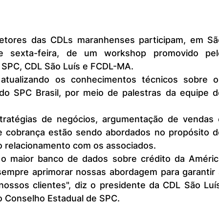
 e sexta-feira, de um workshop promovido pelo
 SPC, CDL São Luís e FCDL-MA.
do SPC Brasil, por meio de palestras da equipe do
e cobrança estão sendo abordados no propósito de
no relacionamento com os associados.
sempre aprimorar nossas abordagem para garantir a
ossos clientes", diz o presidente da CDL São Luís
 Conselho Estadual de SPC.