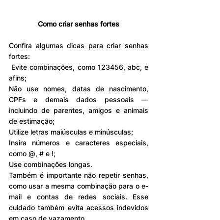
Como criar senhas fortes
Confira algumas dicas para criar senhas 
fortes:
 Evite combinações, como 123456, abc, e 
afins;
Não use nomes, datas de nascimento, 
CPFs e demais dados pessoais — 
incluindo de parentes, amigos e animais 
de estimação;
Utilize letras maiúsculas e minúsculas;
Insira números e caracteres especiais, 
como @, # e !;
Use combinações longas.
Também é importante não repetir senhas, 
como usar a mesma combinação para o e-
mail e contas de redes sociais. Esse 
cuidado também evita acessos indevidos 
em caso de vazamento.