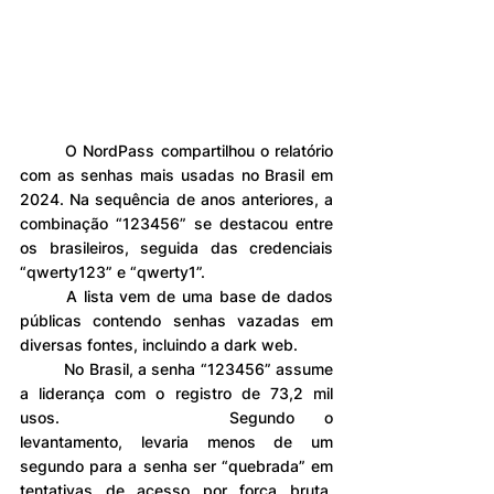
	O NordPass compartilhou o relatório 
com as senhas mais usadas no Brasil em 
2024. Na sequência de anos anteriores, a 
combinação “123456” se destacou entre 
os brasileiros, seguida das credenciais 
“qwerty123” e “qwerty1”.
	A lista vem de uma base de dados 
públicas contendo senhas vazadas em 
diversas fontes, incluindo a dark web.
	No Brasil, a senha “123456” assume 
a liderança com o registro de 73,2 mil 
usos. 		Segundo o 
levantamento, levaria menos de um 
segundo para a senha ser “quebrada” em 
tentativas de acesso por força bruta, 