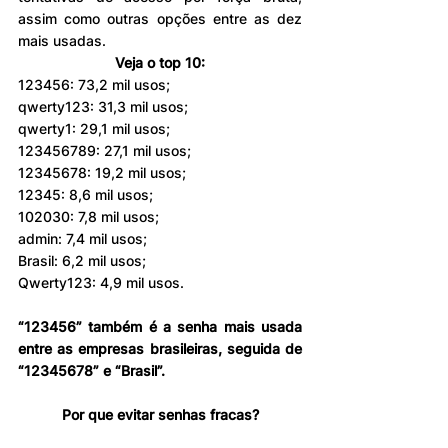
assim como outras opções entre as dez 
mais usadas.
Veja o top 10:
123456: 73,2 mil usos;
qwerty123: 31,3 mil usos;
qwerty1: 29,1 mil usos;
123456789: 27,1 mil usos;
12345678: 19,2 mil usos;
12345: 8,6 mil usos;
102030: 7,8 mil usos;
admin: 7,4 mil usos;
Brasil: 6,2 mil usos;
Qwerty123: 4,9 mil usos.
“123456” também é a senha mais usada 
entre as empresas brasileiras, seguida de 
“12345678” e “Brasil”.
Por que evitar senhas fracas?