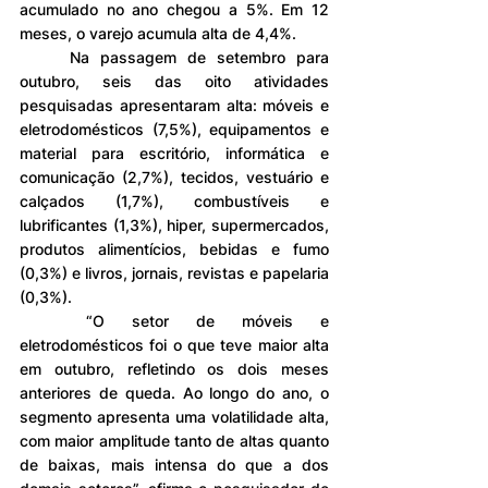
acumulado no ano chegou a 5%. Em 12 
meses, o varejo acumula alta de 4,4%.
	Na passagem de setembro para 
outubro, seis das oito atividades 
pesquisadas apresentaram alta: móveis e 
eletrodomésticos (7,5%), equipamentos e 
material para escritório, informática e 
comunicação (2,7%), tecidos, vestuário e 
calçados (1,7%), combustíveis e 
lubrificantes (1,3%), hiper, supermercados, 
produtos alimentícios, bebidas e fumo 
(0,3%) e livros, jornais, revistas e papelaria 
(0,3%).
	“O setor de móveis e 
eletrodomésticos foi o que teve maior alta 
em outubro, refletindo os dois meses 
anteriores de queda. Ao longo do ano, o 
segmento apresenta uma volatilidade alta, 
com maior amplitude tanto de altas quanto 
de baixas, mais intensa do que a dos 