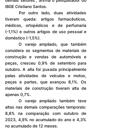
demais setores”, afirma o pesquisador do 
IBGE Cristiano Santos.
	Por outro lado, duas atividades 
tiveram queda: artigos farmacêuticos, 
médicos, ortopédicos e de perfumaria 
(-1,1%) e outros artigos de uso pessoal e 
doméstico (-1,5%).
	O varejo ampliado, que também 
considera os segmentos de materiais de 
construção e vendas de automóveis e 
peças, cresceu 0,9% de setembro para 
outubro. A alta foi puxada principalmente 
pelas atividades de veículos e motos, 
peças e partes, que avançou 8,1%. Os 
materiais de construção tiveram alta de 
apenas 0,7%.
	O varejo ampliado também teve 
altas nas demais comparações temporais: 
8,8% na comparação com outubro de 
2023, 4,9% no acumulado do ano e 4,3% 
no acumulado de 12 meses.