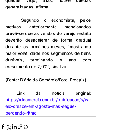
quedas. Aqui, aliás, houve quedas 
generalizadas, afirma.
	Segundo o economista, pelos 
motivos anteriormente mencionados 
prevê-se que as vendas do varejo restrito 
deverão desacelerar de forma gradual 
durante os próximos meses, "mostrando 
maior volatilidade nos segmentos de bens 
duráveis, terminando o ano com 
crescimento de 2,0%", sinaliza.
(Fonte: Diário do Comércio/Foto: Freepik)
 Link da notícia original:  
https://dcomercio.com.br/publicacao/s/var
ejo-cresce-em-agosto-mas-segue-
perdendo-ritmo