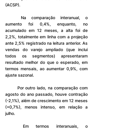
(ACSP).
	Na comparação interanual, o 
aumento foi 0,4%, enquanto, no 
acumulado em 12 meses, a alta foi de 
2,2%, totalmente em linha com a projeção 
ante 2,5% registrado na leitura anterior. As 
vendas do varejo ampliado (que inclui 
todos os segmentos) apresentaram 
resultado melhor do que o esperado, em 
termos mensais, ao aumentar 0,9%, com 
ajuste sazonal.
	Por outro lado, na comparação com 
agosto do ano passado, houve contração 
(-2,1%), além de crescimento em 12 meses 
(+0,7%), menos intenso, em relação a 
julho.
	Em termos interanuais, o 