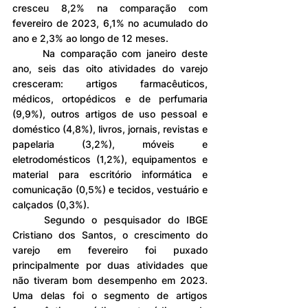
cresceu 8,2% na comparação com 
fevereiro de 2023, 6,1% no acumulado do 
ano e 2,3% ao longo de 12 meses.
	Na comparação com janeiro deste 
ano, seis das oito atividades do varejo 
cresceram: artigos farmacêuticos, 
médicos, ortopédicos e de perfumaria 
(9,9%), outros artigos de uso pessoal e 
doméstico (4,8%), livros, jornais, revistas e 
papelaria (3,2%), móveis e 
eletrodomésticos (1,2%), equipamentos e 
material para escritório informática e 
comunicação (0,5%) e tecidos, vestuário e 
calçados (0,3%).
	Segundo o pesquisador do IBGE 
Cristiano dos Santos, o crescimento do 
varejo em fevereiro foi puxado 
principalmente por duas atividades que 
não tiveram bom desempenho em 2023. 
Uma delas foi o segmento de artigos 