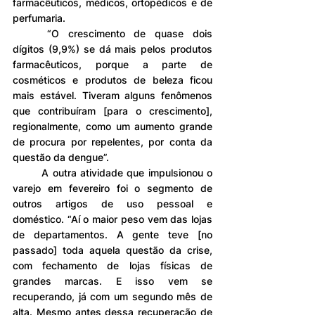
farmacêuticos, médicos, ortopédicos e de 
perfumaria.
	“O crescimento de quase dois 
dígitos (9,9%) se dá mais pelos produtos 
farmacêuticos, porque a parte de 
cosméticos e produtos de beleza ficou 
mais estável. Tiveram alguns fenômenos 
que contribuíram [para o crescimento], 
regionalmente, como um aumento grande 
de procura por repelentes, por conta da 
questão da dengue”.
	A outra atividade que impulsionou o 
varejo em fevereiro foi o segmento de 
outros artigos de uso pessoal e 
doméstico. “Aí o maior peso vem das lojas 
de departamentos. A gente teve [no 
passado] toda aquela questão da crise, 
com fechamento de lojas físicas de 
grandes marcas. E isso vem se 
recuperando, já com um segundo mês de 
alta. Mesmo antes dessa recuperação de 