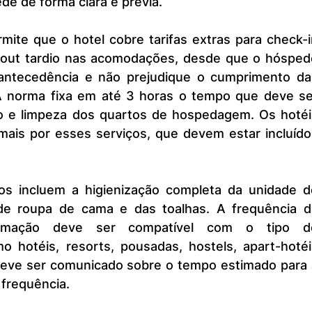
de de forma clara e prévia.
-out tardio nas acomodações, desde que o hóspede
antecedência e não prejudique o cumprimento das
A norma fixa em até 3 horas o tempo que deve ser
o e limpeza dos quartos de hospedagem. Os hotéis
ais por esses serviços, que devem estar incluídos
 de roupa de cama e das toalhas. A frequência da
umação deve ser compatível com o tipo de
o hotéis, resorts, pousadas, hostels, apart-hotéis
deve ser comunicado sobre o tempo estimado para a
 frequência.