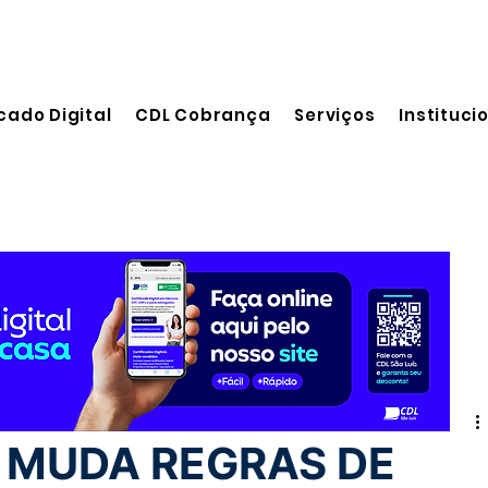
cado Digital
CDL Cobrança
Serviços
Instituci
leitura
 MUDA REGRAS DE