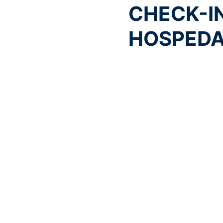
CHECK-I
HOSPED