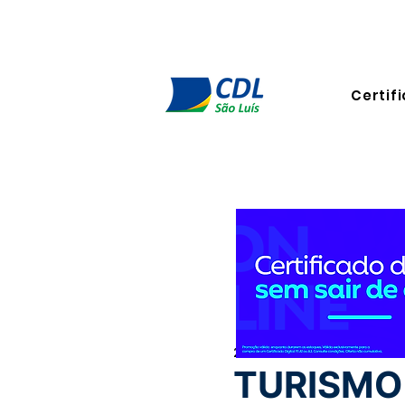
Certifi
24 de set. de 2025
2 min de 
TURISMO