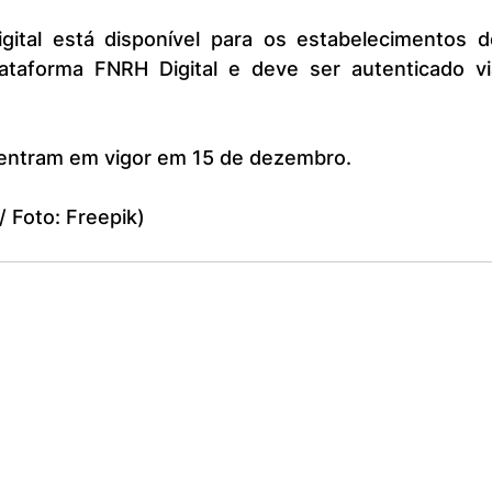
ataforma FNRH Digital e deve ser autenticado via
 entram em vigor em 15 de dezembro.
/ Foto: Freepik)