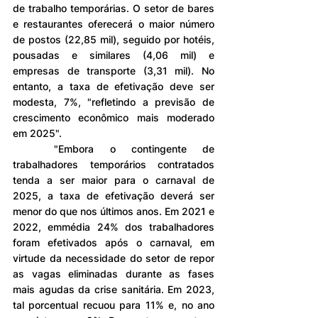
de trabalho temporárias. O setor de bares 
e restaurantes oferecerá o maior número 
de postos (22,85 mil), seguido por hotéis, 
pousadas e similares (4,06 mil) e 
empresas de transporte (3,31 mil). No 
entanto, a taxa de efetivação deve ser 
modesta, 7%, "refletindo a previsão de 
crescimento econômico mais moderado 
em 2025".
	"Embora o contingente de 
trabalhadores temporários contratados 
tenda a ser maior para o carnaval de 
2025, a taxa de efetivação deverá ser 
menor do que nos últimos anos. Em 2021 e 
2022, emmédia 24% dos trabalhadores 
foram efetivados após o carnaval, em 
virtude da necessidade do setor de repor 
as vagas eliminadas durante as fases 
mais agudas da crise sanitária. Em 2023, 
tal porcentual recuou para 11% e, no ano 