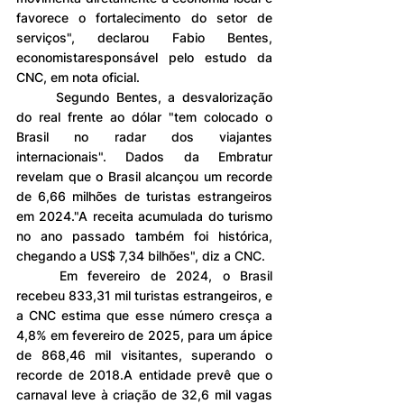
favorece o fortalecimento do setor de 
serviços", declarou Fabio Bentes, 
economistaresponsável pelo estudo da 
CNC, em nota oficial.
	Segundo Bentes, a desvalorização 
do real frente ao dólar "tem colocado o 
Brasil no radar dos viajantes 
internacionais". Dados da Embratur 
revelam que o Brasil alcançou um recorde 
de 6,66 milhões de turistas estrangeiros 
em 2024."A receita acumulada do turismo 
no ano passado também foi histórica, 
chegando a US$ 7,34 bilhões", diz a CNC.
	Em fevereiro de 2024, o Brasil 
recebeu 833,31 mil turistas estrangeiros, e 
a CNC estima que esse número cresça a 
4,8% em fevereiro de 2025, para um ápice 
de 868,46 mil visitantes, superando o 
recorde de 2018.A entidade prevê que o 
carnaval leve à criação de 32,6 mil vagas 