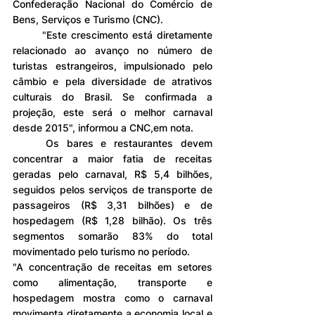
Confederação Nacional do Comércio de 
Bens, Serviços e Turismo (CNC).
	"Este crescimento está diretamente 
relacionado ao avanço no número de 
turistas estrangeiros, impulsionado pelo 
câmbio e pela diversidade de atrativos 
culturais do Brasil. Se confirmada a 
projeção, este será o melhor carnaval 
desde 2015", informou a CNC,em nota.
	Os bares e restaurantes devem 
concentrar a maior fatia de receitas 
geradas pelo carnaval, R$ 5,4 bilhões, 
seguidos pelos serviços de transporte de 
passageiros (R$ 3,31 bilhões) e de 
hospedagem (R$ 1,28 bilhão). Os três 
segmentos somarão 83% do total 
movimentado pelo turismo no período.
"A concentração de receitas em setores 
como alimentação, transporte e 
hospedagem mostra como o carnaval 
movimenta diretamente a economia local e 