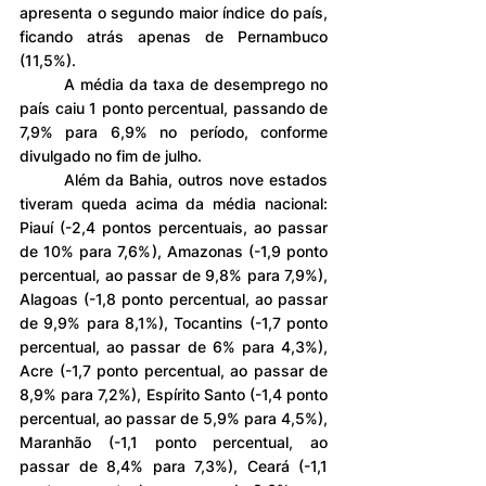
apresenta o segundo maior índice do país, 
ficando atrás apenas de Pernambuco 
(11,5%).
	A média da taxa de desemprego no 
país caiu 1 ponto percentual, passando de 
7,9% para 6,9% no período, conforme 
divulgado no fim de julho.
	Além da Bahia, outros nove estados 
tiveram queda acima da média nacional: 
Piauí (-2,4 pontos percentuais, ao passar 
de 10% para 7,6%), Amazonas (-1,9 ponto 
percentual, ao passar de 9,8% para 7,9%), 
Alagoas (-1,8 ponto percentual, ao passar 
de 9,9% para 8,1%), Tocantins (-1,7 ponto 
percentual, ao passar de 6% para 4,3%), 
Acre (-1,7 ponto percentual, ao passar de 
8,9% para 7,2%), Espírito Santo (-1,4 ponto 
percentual, ao passar de 5,9% para 4,5%), 
Maranhão (-1,1 ponto percentual, ao 
passar de 8,4% para 7,3%), Ceará (-1,1 