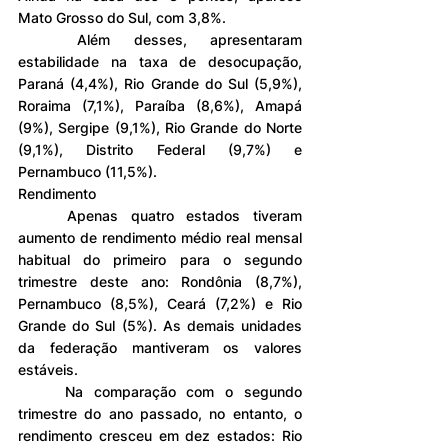
Mato Grosso do Sul, com 3,8%.
	Além desses, apresentaram 
estabilidade na taxa de desocupação, 
Paraná (4,4%), Rio Grande do Sul (5,9%), 
Roraima (7,1%), Paraíba (8,6%), Amapá 
(9%), Sergipe (9,1%), Rio Grande do Norte 
(9,1%), Distrito Federal (9,7%) e 
Pernambuco (11,5%).
Rendimento
	Apenas quatro estados tiveram 
aumento de rendimento médio real mensal 
habitual do primeiro para o segundo 
trimestre deste ano: Rondônia (8,7%), 
Pernambuco (8,5%), Ceará (7,2%) e Rio 
Grande do Sul (5%). As demais unidades 
da federação mantiveram os valores 
estáveis.
	Na comparação com o segundo 
trimestre do ano passado, no entanto, o 
rendimento cresceu em dez estados: Rio 