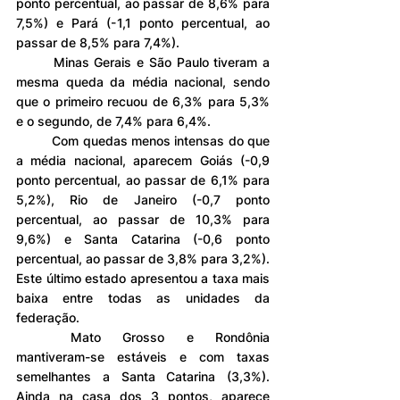
ponto percentual, ao passar de 8,6% para 
7,5%) e Pará (-1,1 ponto percentual, ao 
passar de 8,5% para 7,4%).
	Minas Gerais e São Paulo tiveram a 
mesma queda da média nacional, sendo 
que o primeiro recuou de 6,3% para 5,3% 
e o segundo, de 7,4% para 6,4%.
	Com quedas menos intensas do que 
a média nacional, aparecem Goiás (-0,9 
ponto percentual, ao passar de 6,1% para 
5,2%), Rio de Janeiro (-0,7 ponto 
percentual, ao passar de 10,3% para 
9,6%) e Santa Catarina (-0,6 ponto 
percentual, ao passar de 3,8% para 3,2%). 
Este último estado apresentou a taxa mais 
baixa entre todas as unidades da 
federação.
	Mato Grosso e Rondônia 
mantiveram-se estáveis e com taxas 
semelhantes a Santa Catarina (3,3%). 
Ainda na casa dos 3 pontos, aparece 