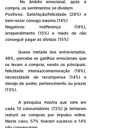
	No âmbito emocional, após a 
compra, os sentimentos se dividem:
Positivos: Satisfação/felicidade (28%) e 
bem-estar consigo mesmo (14%)
Negativos: Indiferença (19%), 
arrependimento (15%) e medo de não 
conseguir pagar as dívidas (15%)
	Quase metade dos entrevistados, 
49%, percebe os gatilhos emocionais que 
os levam a comprar, sendo os principais: 
felicidade intensa/comemoração (18%), 
necessidade de recompensa (14%) e 
desejo de poder, pertencimento ou prazer 
(13%).
	A pesquisa mostra que sete em 
cada 10 consumidores (72%) já tentaram 
reduzir as compras por impulso online. 
Neste caso, 57% tiveram sucesso e 14% 
não conseguiram.