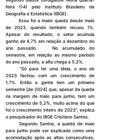
feira (14) pelo Instituto Brasileiro de 
Geografia e Estatística (IBGE).
	Essa foi a maior queda desde maio 
de 2023, quando também recuou 1%. 
Apesar do resultado, o setor acumula 
ganho de 4,7% em relação a dezembro do 
ano passado. 	No acumulado do 
semestre, em relação ao mesmo período 
do ano passado, a alta chega a 5,2%.
	“Só para ter uma ideia, o ano de 
2023 fechou com um crescimento de 
1,7%. Então a gente tem um primeiro 
semestre [de 2024] que, apesar da queda 
na margem de maio para junho, tem um 
crescimento de 5,2%, muito acima do que 
foi o crescimento inteiro de 2023”, explica 
o pesquisador do IBGE Cristiano Santos.
	Segundo Santos, a queda de maio 
para junho pode ser explicada como uma 
acomodação após as altas consecutivas, 