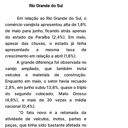
Rio Grande do Sul
	Em relação ao Rio Grande do Sul, o 
comércio varejista apresentou alta de 1,8% 
de maio para junho, ficando atrás apenas 
do estado da Paraíba (2,4%). Em maio, 
apesar das chuvas, o estado já tinha 
apresentado a mesma taxa de 
crescimento em relação a abril (1,8%).
	A grande diferença foi observada no 
varejo ampliado, que também inclui 
veículos e materiais de construção. 
Enquanto em maio, o setor havia recuado 
2,8%, em junho subiu 13,8%, quase o triplo 
do segundo colocado, Mato Grosso 
(4,8%), e mais de 30 vezes a média 
nacional (0,4%).
	“O fato novo é a retomada da 
atividade de veículos, motos, partes e 
peças, que tinha sido bastante afetada no 