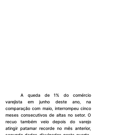
	A queda de 1% do comércio 
varejista em junho deste ano, na 
comparação com maio, interrompeu cinco 
meses consecutivos de altas no setor. O 
recuo também veio depois do varejo 
atingir patamar recorde no mês anterior, 
segundo dados divulgados nesta quarta-