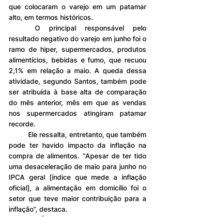
que colocaram o varejo em um patamar 
alto, em termos históricos.
	O principal responsável pelo 
resultado negativo do varejo em junho foi o 
ramo de hiper, supermercados, produtos 
alimentícios, bebidas e fumo, que recuou 
2,1% em relação a maio. A queda dessa 
atividade, segundo Santos, também pode 
ser atribuída à base alta de comparação 
do mês anterior, mês em que as vendas 
nos supermercados atingiram patamar 
recorde.
	Ele ressalta, entretanto, que também 
pode ter havido impacto da inflação na 
compra de alimentos. “Apesar de ter tido 
uma desaceleração de maio para junho no 
IPCA geral [índice que mede a inflação 
oficial], a alimentação em domicílio foi o 
setor que teve maior contribuição para a 
inflação”, destaca.