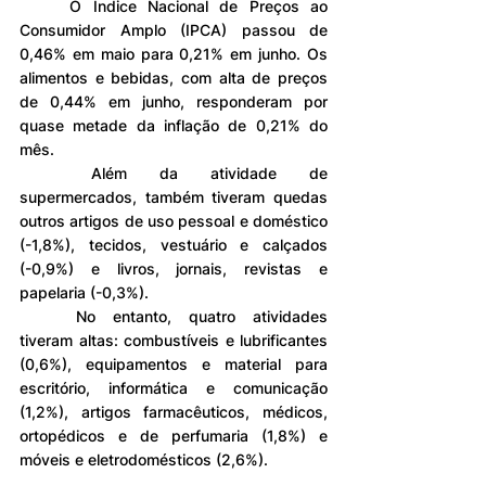
	O Índice Nacional de Preços ao 
Consumidor Amplo (IPCA) passou de 
0,46% em maio para 0,21% em junho. Os 
alimentos e bebidas, com alta de preços 
de 0,44% em junho, responderam por 
quase metade da inflação de 0,21% do 
mês.
	Além da atividade de 
supermercados, também tiveram quedas 
outros artigos de uso pessoal e doméstico 
(-1,8%), tecidos, vestuário e calçados 
(-0,9%) e livros, jornais, revistas e 
papelaria (-0,3%).
	No entanto, quatro atividades 
tiveram altas: combustíveis e lubrificantes 
(0,6%), equipamentos e material para 
escritório, informática e comunicação 
(1,2%), artigos farmacêuticos, médicos, 
ortopédicos e de perfumaria (1,8%) e 
móveis e eletrodomésticos (2,6%).