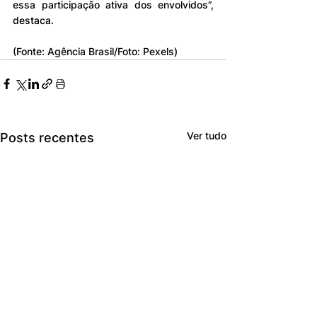
essa participação ativa dos envolvidos”, 
destaca.
(Fonte: Agência Brasil/Foto: Pexels)
Ver tudo
Posts recentes