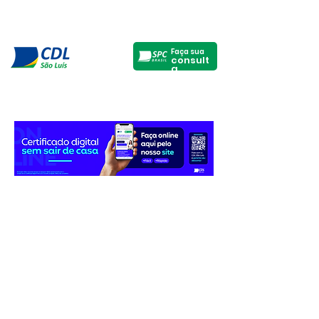
Faça sua
consult
a