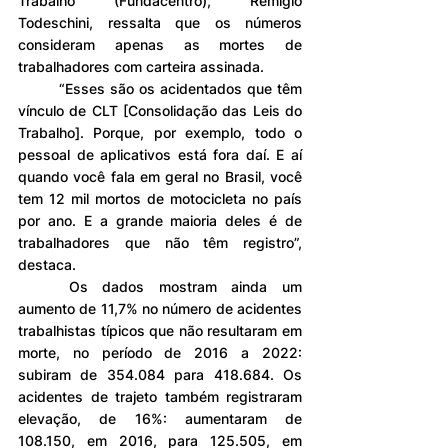
Trabalho (Fundacentro), Remígio 
Todeschini, ressalta que os números 
consideram apenas as mortes de 
trabalhadores com carteira assinada.
	“Esses são os acidentados que têm 
vínculo de CLT [Consolidação das Leis do 
Trabalho]. Porque, por exemplo, todo o 
pessoal de aplicativos está fora daí. E aí 
quando você fala em geral no Brasil, você 
tem 12 mil mortos de motocicleta no país 
por ano. E a grande maioria deles é de 
trabalhadores que não têm registro”, 
destaca.
	Os dados mostram ainda um 
aumento de 11,7% no número de acidentes 
trabalhistas típicos que não resultaram em 
morte, no período de 2016 a 2022: 
subiram de 354.084 para 418.684. Os 
acidentes de trajeto também registraram 
elevação, de 16%: aumentaram de 
108.150, em 2016, para 125.505, em 