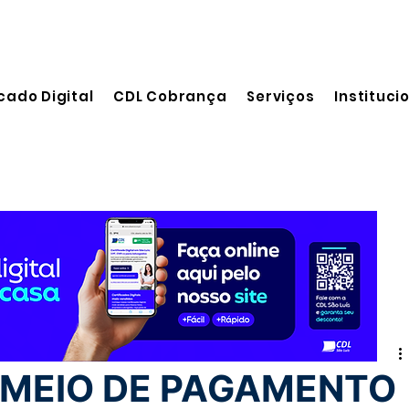
cado Digital
CDL Cobrança
Serviços
Instituci
 leitura
O MEIO DE PAGAMENTO