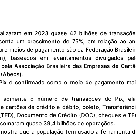
esenta um crescimento de 75%, em relação ao ano
bre meios de pagamento são da Federação Brasileir
n), baseados em levantamentos divulgados pelo
 pela Associação Brasileira das Empresas de Cartão
 (Abecs).
 cartões de crédito e débito, boleto, Transferênci
l (TED), Documento de Crédito (DOC), cheques e TEC
s, somaram quase 39,4 bilhões de operações.