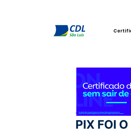
Certifi
14 de mar. de 2024
2 min de
PIX FOI 