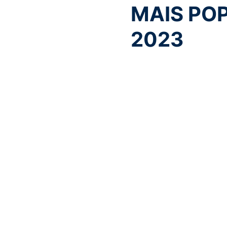
MAIS PO
2023