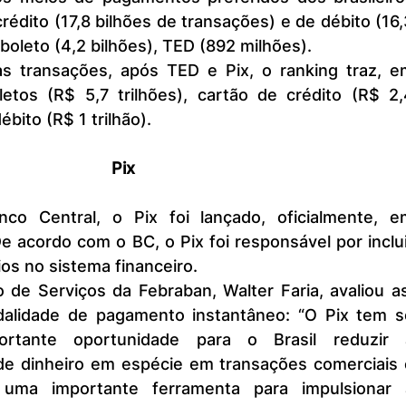
édito (17,8 bilhões de transações) e de débito (16,
boleto (4,2 bilhões), TED (892 milhões).
s transações, após TED e Pix, o ranking traz, em
letos (R$ 5,7 trilhões), cartão de crédito (R$ 2,
ébito (R$ 1 trilhão).
Pix
acordo com o BC, o Pix foi responsável por inclui
ios no sistema financeiro.
alidade de pagamento instantâneo: “O Pix tem se
rtante oportunidade para o Brasil reduzir a
e dinheiro em espécie em transações comerciais e
ma importante ferramenta para impulsionar a