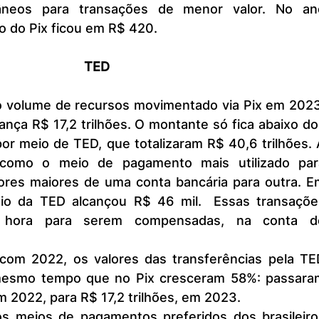
âneos para transações de menor valor. No ano
o do Pix ficou em R$ 420.
 TED
cança R$ 17,2 trilhões. O montante só fica abaixo do
por meio de TED, que totalizaram R$ 40,6 trilhões. 
como o meio de pagamento mais utilizado para
lores maiores de uma conta bancária para outra. Em
ED alcançou R$ 46 mil. 	Essas transações 
hora para serem compensadas, na conta do
esmo tempo que no Pix cresceram 58%: passaram
2m 2022, para R$ 17,2 trilhões, em 2023.