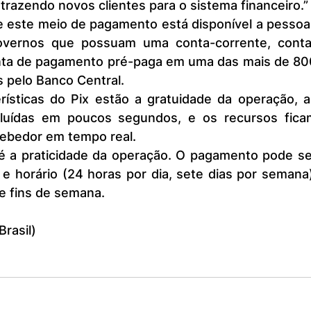
 trazendo novos clientes para o sistema financeiro.”
e governos que possuam uma conta-corrente, conta
ta de pagamento pré-paga em uma das mais de 800
s pelo Banco Central.
luídas em poucos segundos, e os recursos ficam
cebedor em tempo real.
 e horário (24 horas por dia, sete dias por semana)
 e fins de semana.
Brasil)