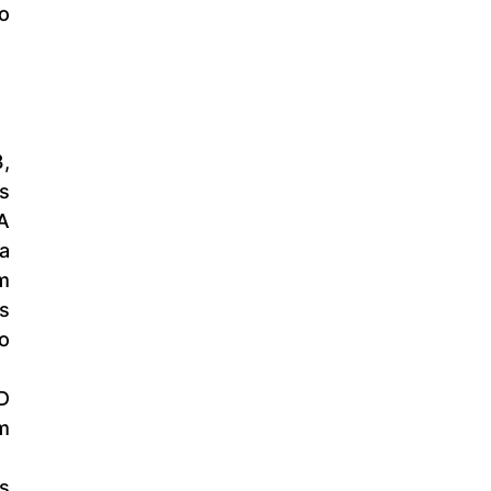
 
s 
A 
 
 
 
 