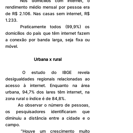
	Nos domicílios com internet, o 
rendimento médio mensal por pessoa era 
de R$ 2.106. Nas casas sem internet, R$ 
1.233.
	Praticamente todos (99,9%) os 
domicílios do país que têm internet fazem 
a conexão por banda larga, seja fixa ou 
móvel.
Urbana x rural
	O estudo do IBGE revela 
desigualdades regionais relacionadas ao 
acesso à internet. Enquanto na área 
urbana, 94,7% dos lares têm internet, na 
zona rural o índice é de 84,8%.
	Ao observar o número de pessoas, 
os pesquisadores identificaram que 
diminuiu a distância entre a cidade e o 
campo.
	“Houve um crescimento muito 