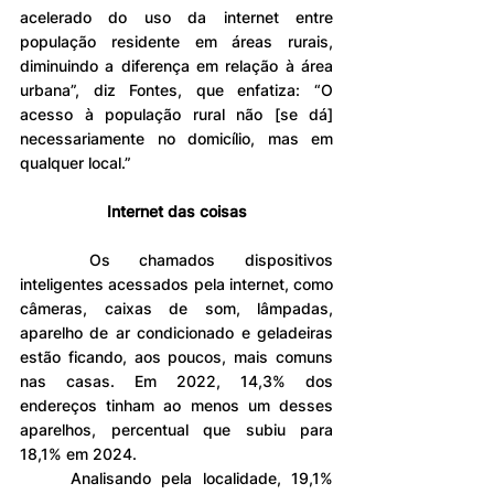
acelerado do uso da internet entre 
população residente em áreas rurais, 
diminuindo a diferença em relação à área 
urbana”, diz Fontes, que enfatiza: “O 
acesso à população rural não [se dá] 
necessariamente no domicílio, mas em 
qualquer local.”
Internet das coisas
	Os chamados dispositivos 
inteligentes acessados pela internet, como 
câmeras, caixas de som, lâmpadas, 
aparelho de ar condicionado e geladeiras 
estão ficando, aos poucos, mais comuns 
nas casas. Em 2022, 14,3% dos 
endereços tinham ao menos um desses 
aparelhos, percentual que subiu para 
18,1% em 2024.
	Analisando pela localidade, 19,1% 