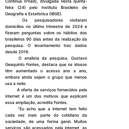
Contínua (Pnad), divulgada nesta quinta-
feira (24) pelo Instituto Brasileiro de 
Geografia e Estatística (IBGE).
	Os pesquisadores visitaram 
domicílios no último trimestre de 2024 e 
fizeram perguntas sobre os hábitos dos 
brasileiros 90 dias antes da realização da 
pesquisa. O levantamento traz dados 
desde 2016.
	O analista da pesquisa, Gustavo 
Geaquinto Fontes, destaca que os idosos 
têm aumentado o acesso ano a ano, 
embora ainda sejam o grupo que menos 
usa a rede.
	A oferta de serviços fornecidos pela 
internet é um dos motivos que explicam 
essa ampliação, acredita Fontes.
	“Eu acho que a internet tem feito 
cada vez mais parte do cotidiano da 
sociedade, de uma forma geral. Muitos 
serviços são acessados pela internet, as 