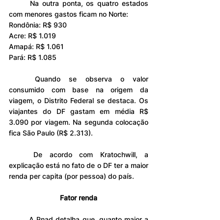
	Na outra ponta, os quatro estados 
com menores gastos ficam no Norte:
Rondônia: R$ 930
Acre: R$ 1.019
Amapá: R$ 1.061
Pará: R$ 1.085
	Quando se observa o valor 
consumido com base na origem da 
viagem, o Distrito Federal se destaca. Os 
viajantes do DF gastam em média R$ 
3.090 por viagem. Na segunda colocação 
fica São Paulo (R$ 2.313).
	De acordo com Kratochwill, a 
explicação está no fato de o DF ter a maior 
renda per capita (por pessoa) do país.
Fator renda
	A Pnad detalha que, quanto maior a 