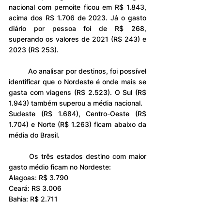
nacional com pernoite ficou em R$ 1.843, 
acima dos R$ 1.706 de 2023. Já o gasto 
diário por pessoa foi de R$ 268, 
superando os valores de 2021 (R$ 243) e 
2023 (R$ 253).
	Ao analisar por destinos, foi possível 
identificar que o Nordeste é onde mais se 
gasta com viagens (R$ 2.523). O Sul (R$ 
1.943) também superou a média nacional.
Sudeste (R$ 1.684), Centro-Oeste (R$ 
1.704) e Norte (R$ 1.263) ficam abaixo da 
média do Brasil.
	Os três estados destino com maior 
gasto médio ficam no Nordeste:
Alagoas: R$ 3.790
Ceará: R$ 3.006
Bahia: R$ 2.711