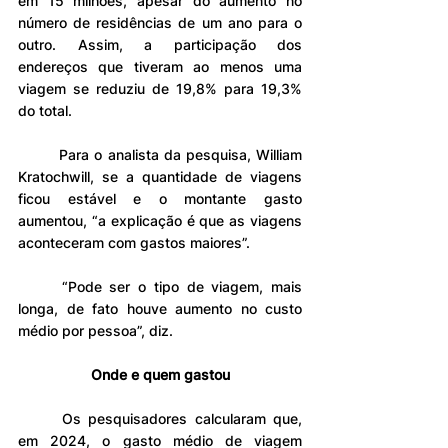
em 15 milhões, apesar do aumento no 
número de residências de um ano para o 
outro. Assim, a participação dos 
endereços que tiveram ao menos uma 
viagem se reduziu de 19,8% para 19,3% 
do total.
	Para o analista da pesquisa, William 
Kratochwill, se a quantidade de viagens 
ficou estável e o montante gasto 
aumentou, “a explicação é que as viagens 
aconteceram com gastos maiores”.
	“Pode ser o tipo de viagem, mais 
longa, de fato houve aumento no custo 
médio por pessoa”, diz.
Onde e quem gastou
	Os pesquisadores calcularam que, 
em 2024, o gasto médio de viagem 