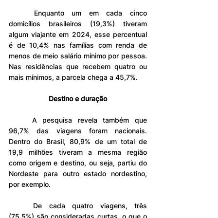
	Enquanto um em cada cinco 
domicílios brasileiros (19,3%) tiveram 
algum viajante em 2024, esse percentual 
é de 10,4% nas famílias com renda de 
menos de meio salário mínimo por pessoa. 
Nas residências que recebem quatro ou 
mais mínimos, a parcela chega a 45,7%.
Destino e duração
	A pesquisa revela também que 
96,7% das viagens foram nacionais. 
Dentro do Brasil, 80,9% de um total de 
19,9 milhões tiveram a mesma região 
como origem e destino, ou seja, partiu do 
Nordeste para outro estado nordestino, 
por exemplo.
	De cada quatro viagens, três 
(75,5%) são consideradas curtas, o que o 