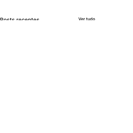
Ver tudo
Posts recentes
Comentários