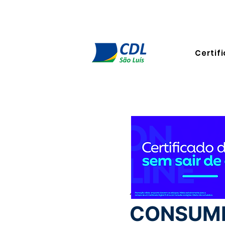
Certifi
11 de out. de 2023
2 min de 
CONSUMI