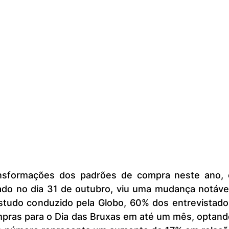
o no dia 31 de outubro, viu uma mudança notável.
tudo conduzido pela Globo, 60% dos entrevistados
pras para o Dia das Bruxas em até um mês, optando