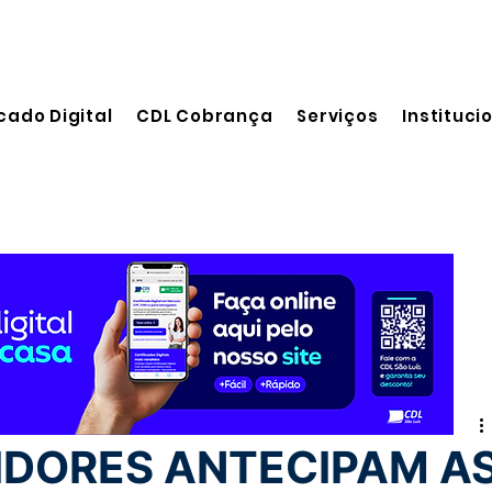
cado Digital
CDL Cobrança
Serviços
Instituci
leitura
DORES ANTECIPAM A