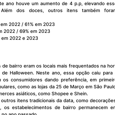
ste ano houve um aumento de 4 p.p, elevando esse
Além dos doces, outros itens também foram
 em 2022 / 61% em 2023
em 2022 / 69% em 2023
 em 2022 e 2023
 de Halloween. Neste ano, essa opção caiu para a
m os consumidores dando preferência, em primeiro
pulares, como as lojas da 25 de Março em São Paulo
erces asiáticos, como Shopee e Shein.
, os estabelecimentos de bairro permanecem em
o no ano passado.