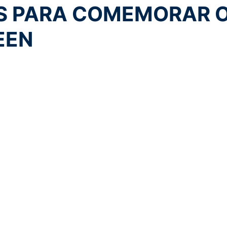
 PARA COMEMORAR 
EEN