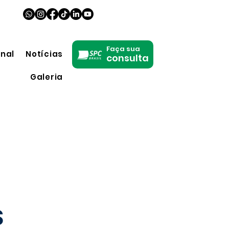
Faça sua
onal
Notícias
consulta
Galeria
S