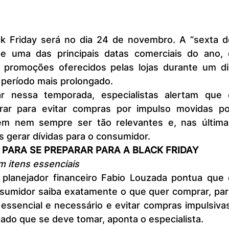
e uma das principais datas comerciais do ano, e
 promoções oferecidos pelas lojas durante um dia
 período mais prolongado.
rar para evitar compras por impulso movidas por
m nem sempre ser tão relevantes e, nas últimas
s gerar dívidas para o consumidor. 
 PARA SE PREPARAR PARA A BLACK FRIDAY
m itens essenciais
sumidor saiba exatamente o que quer comprar, para
 essencial e necessário e evitar compras impulsivas
dado que se deve tomar, aponta o especialista.