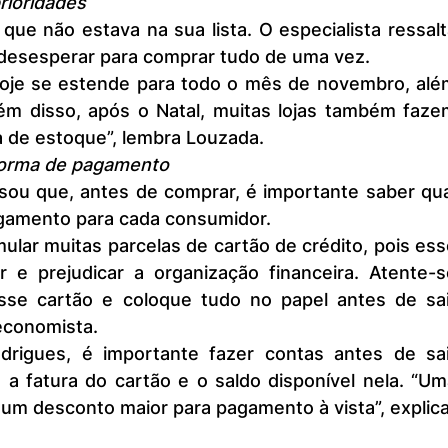
prioridades
 desesperar para comprar tudo de uma vez. 
m disso, após o Natal, muitas lojas também fazem
de estoque”, lembra Louzada.
 forma de pagamento
gamento para cada consumidor.
e prejudicar a organização financeira. Atente-se
sse cartão e coloque tudo no papel antes de sair
economista.
a fatura do cartão e o saldo disponível nela. “Um