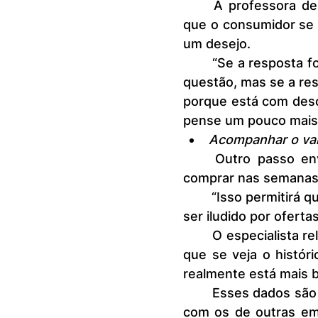
	A professora de educação financeira Cláudia Rodrigues recomenda 
que o consumidor se 
um desejo.  
	“Se a resposta for ‘preciso de algo’, analise as opções do produto em 
questão, mas se a res
porque está com desco
pense um pouco mais”,
Acompanhar o val
	Outro passo envolve acompanhar o valor dos produtos que quer 
comprar nas semanas 
	“Isso permitirá que você identifique as verdadeiras promoções e evite 
ser iludido por ofert
	O especialista relembra que sites como Zoom e Buscapé possibilitam 
que se veja o históri
realmente está mais b
	Esses dados são importantes para o consumidor comparar os preços 
com os de outras emp