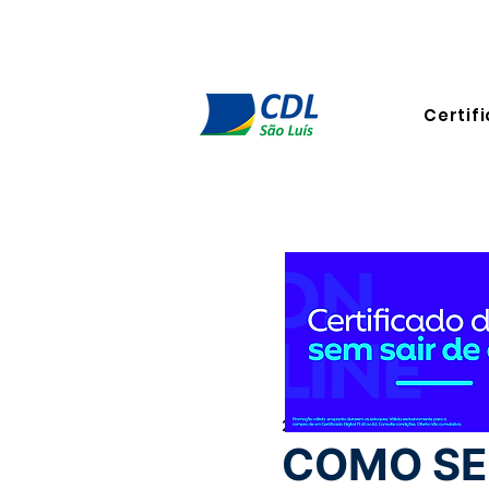
Certifi
24 de out. de 2023
4 min de 
COMO SE