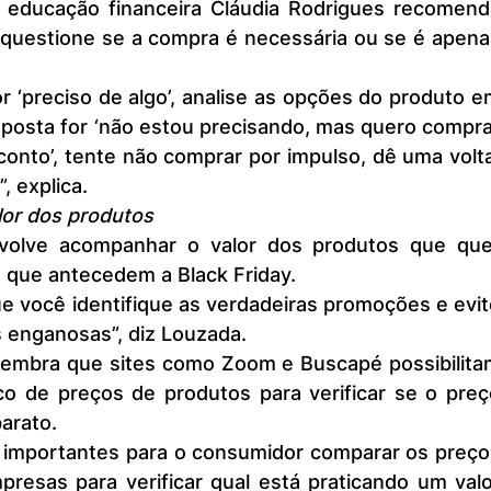
questione se a compra é necessária ou se é apenas
posta for ‘não estou precisando, mas quero compra
nto’, tente não comprar por impulso, dê uma volta
 explica.
or dos produtos
que antecedem a Black Friday.
as enganosas”, diz Louzada.
co de preços de produtos para verificar se o preç
arato.
resas para verificar qual está praticando um valor