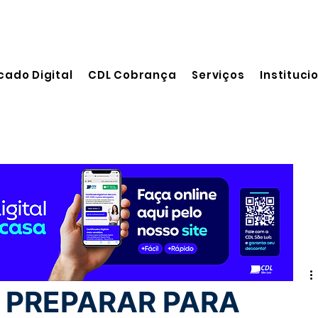
cado Digital
CDL Cobrança
Serviços
Instituci
leitura
 PREPARAR PARA