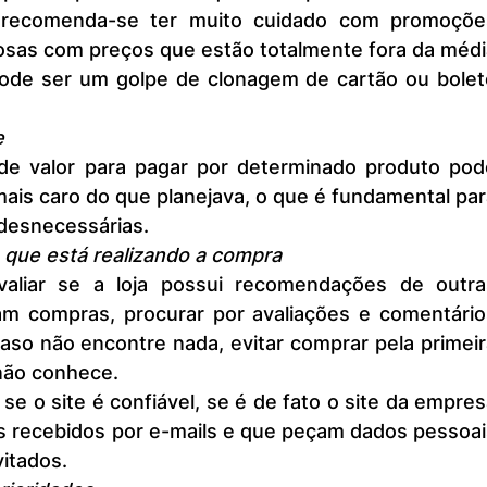
 recomenda-se ter muito cuidado com promoções
as com preços que estão totalmente fora da média
ode ser um golpe de clonagem de cartão ou boleto
e 
mais caro do que planejava, o que é fundamental par
desnecessárias.  
em que está realizando a compra
am compras, procurar por avaliações e comentários
caso não encontre nada, evitar comprar pela primeir
não conhece.
s recebidos por e-mails e que peçam dados pessoai
itados.