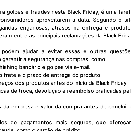
consumidores aproveitarem a data. Segundo o site
gandas enganosas, atrasos na entrega e produtos
ram entre as principais reclamações da Black Frida
a garantir a segurança nas compras, como:
hishing bancário e golpes via e-mail.
do frete e o prazo de entrega do produto.
ços dos produtos antes do início da Black Friday.
icas de troca, devolução e reembolso praticadas pel
s da empresa e valor da compra antes de concluir o
dos de pagamentos mais seguros, que ofereçam
raude, como o cartão de crédito.