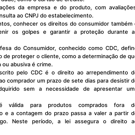
mações da empresa e do produto, com avaliações,
nsulta ao CNPJ do estabelecimento.
ir os golpes e garantir a proteção durante as
 de proteger o cliente, como a determinação de qu
ou abusiva é crime.
o comprador um prazo de sete dias para desistir d
dquirido sem a necessidade de apresentar uma
co e a contagem do prazo passa a valer a partir do
go. Neste período, a lei assegura o direito ao