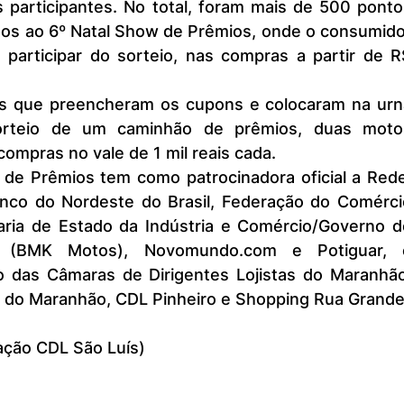
participantes. No total, foram mais de 500 pontos
os ao 6º Natal Show de Prêmios, onde o consumidor
participar do sorteio, nas compras a partir de R$
sorteio de um caminhão de prêmios, duas motos
 compras no vale de 1 mil reais cada.
nco do Nordeste do Brasil, Federação do Comércio
ria de Estado da Indústria e Comércio/Governo do
y (BMK Motos), Novomundo.com e Potiguar, e
 das Câmaras de Dirigentes Lojistas do Maranhão,
 do Maranhão, CDL Pinheiro e Shopping Rua Grande
ção CDL São Luís)