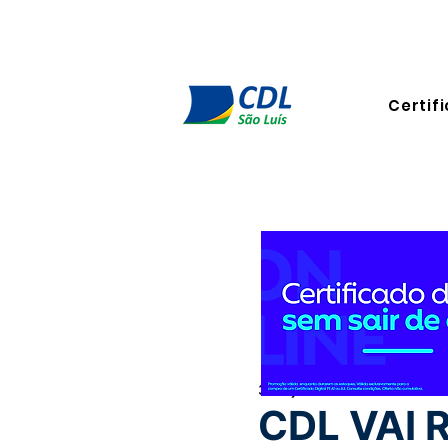
Certifi
3 de jan. de 2024
1 min de l
CDL VAI 