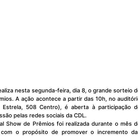
ios. A ação acontece a partir das 10h, no auditóri
Estrela, 508 Centro), é aberta à participação do
issão pelas redes sociais da CDL.
com o propósito de promover o incremento das