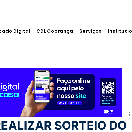
cado Digital
CDL Cobrança
Serviços
Instituci
eitura
REALIZAR SORTEIO DO