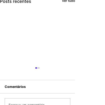
Ver tudo
Posts recentes
Comentários
Escreva um comentário