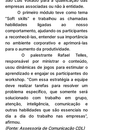
São Luís voltado para a qualificação das 
empresas associadas ou não à entidade.
	O primeiro módulo teve como tema 
“Soft skills” e trabalhou as chamadas 
habilidades ligadas ao nosso 
comportamento, ajudando os participantes 
a reconhecê-las, entender sua importância 
no ambiente corporativo e aprimorá-las 
para o aumento da produtividade. 
	O palestrante Rafael Telles, 
responsável por ministrar o conteúdo, 
usou dinâmicas de jogos para estimular o 
aprendizado e engajar os participantes do 
workshop. “Com essa estratégia a equipe 
deve realizar tarefas para resolver um 
problema específico, que somente será 
solucionado com trabalho em grupo, 
atenção, inteligência, comunicação e 
outras habilidades que são essenciais no 
dia a dia do trabalho nas empresas”, 
afirmou.
(Fonte: Assessoria de Comunicação CDL)