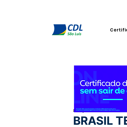
Certifi
8 de jul. de 2025
1 min de le
BRASIL 