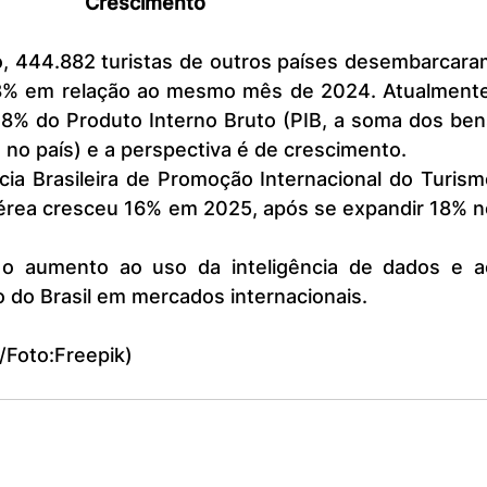
Crescimento
3,8% em relação ao mesmo mês de 2024. Atualmente,
 8% do Produto Interno Bruto (PIB, a soma dos bens
 no país) e a perspectiva é de crescimento.
aérea cresceu 16% em 2025, após se expandir 18% no
do Brasil em mercados internacionais.
l/Foto:Freepik)