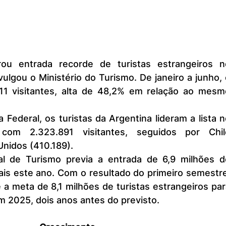
ulgou o Ministério do Turismo. De janeiro a junho, 
11 visitantes, alta de 48,2% em relação ao mesmo
 com 2.323.891 visitantes, seguidos por Chile
Unidos (410.189).
nais este ano. Com o resultado do primeiro semestre
a meta de 8,1 milhões de turistas estrangeiros par
m 2025, dois anos antes do previsto.