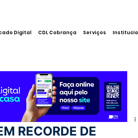
cado Digital
CDL Cobrança
Serviços
Instituci
itura
TEM RECORDE DE