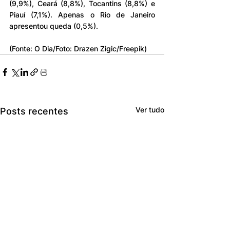
(9,9%), Ceará (8,8%), Tocantins (8,8%) e 
Piauí (7,1%). Apenas o Rio de Janeiro 
apresentou queda (0,5%).
(Fonte: O Dia/Foto: Drazen Zigic/Freepik)
Ver tudo
Posts recentes