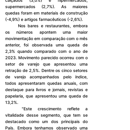
calçados (3,0%) e hipermercados, 
supermercados (2,7%). As maiores 
quedas foram em materiais de construção 
(-4,9%) e artigos farmacêuticos (-2,6%).
	Nos bares e restaurantes, embora 
os números apontem uma maior 
movimentação em comparação com o mês 
anterior, foi observada uma queda de 
2,3% quando comparado com o ano de 
2023. Movimento parecido ocorreu com o 
setor de varejo que apresentou uma 
retração de 2,5%. Dentre os cinco setores 
de varejo acompanhados pelo índice, 
todos apresentaram quedas anuais, com 
destaque para livros e jornais, revistas e 
papelaria, que apresentou uma queda de 
13,2%.
	"Este crescimento reflete a 
vitalidade desse segmento, que tem se 
destacado como um dos principais do 
País. Embora tenhamos observado uma 