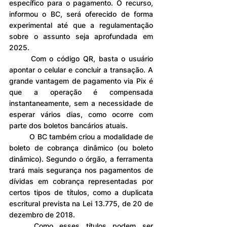
específico para o pagamento. O recurso, 
informou o BC, será oferecido de forma 
experimental até que a regulamentação 
sobre o assunto seja aprofundada em 
2025.
	Com o código QR, basta o usuário 
apontar o celular e concluir a transação. A 
grande vantagem de pagamento via Pix é 
que a operação é compensada 
instantaneamente, sem a necessidade de 
esperar vários dias, como ocorre com 
parte dos boletos bancários atuais.
	O BC também criou a modalidade de 
boleto de cobrança dinâmico (ou boleto 
dinâmico). Segundo o órgão, a ferramenta 
trará mais segurança nos pagamentos de 
dívidas em cobrança representadas por 
certos tipos de títulos, como a duplicata 
escritural prevista na Lei 13.775, de 20 de 
dezembro de 2018.
	Como esses títulos podem ser 