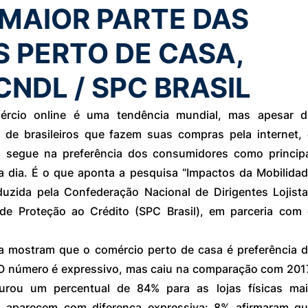
 MAIOR PARTE DAS
 PERTO DE CASA,
NDL / SPC BRASIL
rcio online é uma tendência mundial, mas apesar d
de brasileiros que fazem suas compras pela internet, 
 segue na preferência dos consumidores como principa
a dia. É o que aponta a pesquisa “Impactos da Mobilidad
uzida pela Confederação Nacional de Dirigentes Lojista
de Proteção ao Crédito (SPC Brasil), em parceria com 
 mostram que o comércio perto de casa é preferência d
O número é expressivo, mas caiu na comparação com 2017
rou um percentual de 84% para as lojas físicas mai
s aparecem com diferença expressiva: 8% afirmaram qu