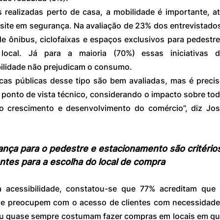
ealizadas perto de casa, a mobilidade é importante, at
site em segurança. Na avaliação de 23% dos entrevistados
e ônibus, ciclofaixas e espaços exclusivos para pedestre
local. Já para a maioria (70%) essas iniciativas d
ilidade não prejudicam o consumo.
icas públicas desse tipo são bem avaliadas, mas é precis
ponto de vista técnico, considerando o impacto sobre tod
 crescimento e desenvolvimento do comércio”, diz Jos
ança para o pedestre e estacionamento são critérios
ntes para a escolha do local de compra
 acessibilidade, constatou-se que 77% acreditam que 
 se preocupem com o acesso de clientes com necessidade
ou quase sempre costumam fazer compras em locais em qu