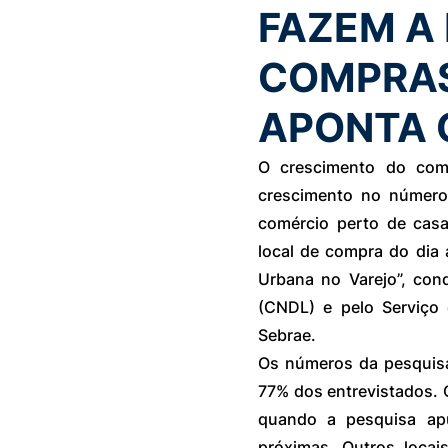
FAZEM A
COMPRAS
APONTA C
O crescimento do comé
crescimento no número 
comércio perto de casa
local de compra do dia 
Urbana no Varejo”, cond
(CNDL) e pelo Serviço 
Sebrae.
Os números da pesquisa
77% dos entrevistados. 
quando a pesquisa apu
próximas. Outros locai