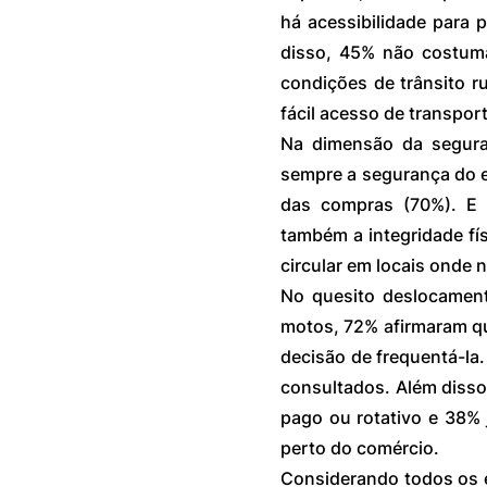
há acessibilidade para p
disso, 45% não costumam
condições de trânsito 
fácil acesso de transport
Na dimensão da segura
sempre a segurança do e
das compras (70%). E a
também a integridade fí
circular em locais onde 
No quesito deslocament
motos, 72% afirmaram qu
decisão de frequentá-la.
consultados. Além disso
pago ou rotativo e 38% 
perto do comércio.
Considerando todos os e