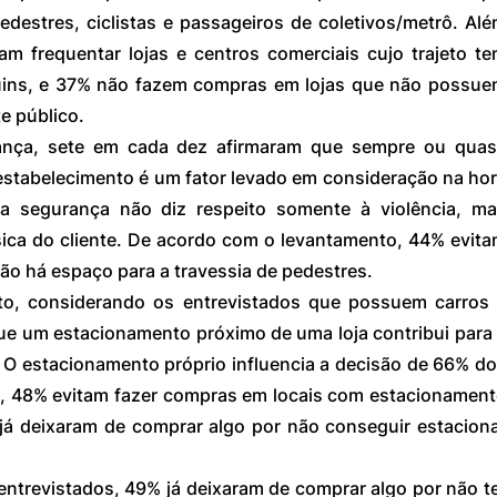
edestres, ciclistas e passageiros de coletivos/metrô. Alé
 frequentar lojas e centros comerciais cujo trajeto te
ruins, e 37% não fazem compras em lojas que não possue
e público.
nça, sete em cada dez afirmaram que sempre ou quas
stabelecimento é um fator levado em consideração na hor
 segurança não diz respeito somente à violência, ma
sica do cliente. De acordo com o levantamento, 44% evita
não há espaço para a travessia de pedestres.
o, considerando os entrevistados que possuem carros 
e um estacionamento próximo de uma loja contribui para 
 O estacionamento próprio influencia a decisão de 66% do
, 48% evitam fazer compras em locais com estacionament
já deixaram de comprar algo por não conseguir estaciona
ntrevistados, 49% já deixaram de comprar algo por não te