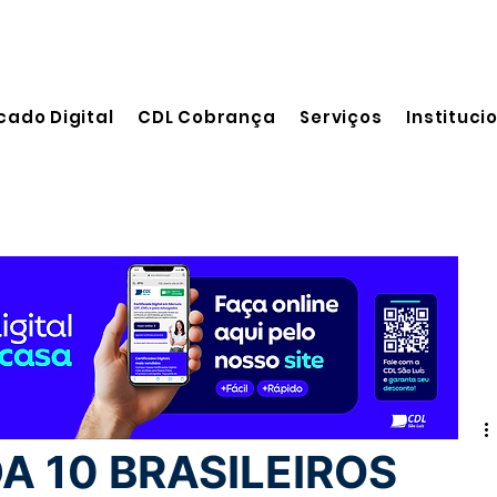
cado Digital
CDL Cobrança
Serviços
Instituci
 leitura
A 10 BRASILEIROS