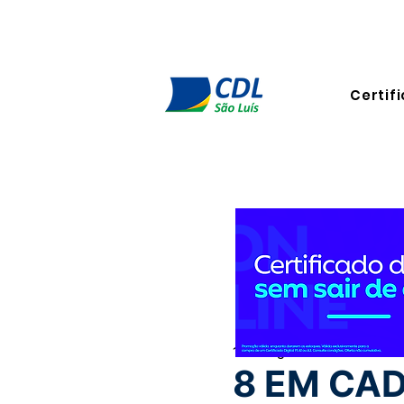
Certifi
15 de ago. de 2022
5 min de
8 EM CAD