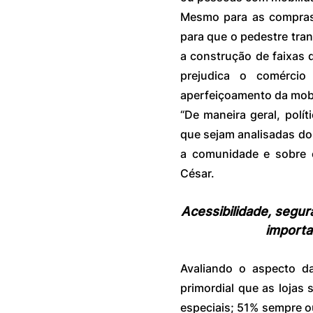
Mesmo para as compras r
para que o pedestre tran
a construção de faixas d
prejudica o comércio 
aperfeiçoamento da mob
“De maneira geral, polít
que sejam analisadas do 
a comunidade e sobre o
César.
Acessibilidade, segur
importa
Avaliando o aspecto da
primordial que as lojas
especiais; 51% sempre 