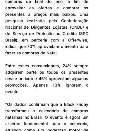
compras de final do ano, a fim de 
aproveitar as ofertas e comprar os 
presentes a preços mais baixos. Uma 
pesquisa realizada pela Confederação 
Nacional de Dirigentes Lojistas (CNDL) e 
do Serviço de Proteção ao Crédito (SPC 
Brasil), em parceria com a Offerwise, 
indica que 70% aproveitam o evento para 
fazer as compras de Natal.
Entre esses consumidores, 24% sempre 
adquirem parte ou todos os presentes 
nesse período e 45% aproveitam algumas 
promoções. Apenas 13% ignoram o 
evento.
“Os dados confirmam que a Black Friday 
transformou o calendário de compras 
natalinas no Brasil. O evento é agora um 
alicerce fundamental para o comércio, 
atuando como um poderoso motor de 