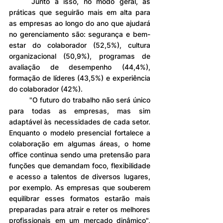
	Junto a isso, no modo geral, as 
práticas que seguirão mais em alta para 
as empresas ao longo do ano que ajudará 
no gerenciamento são: segurança e bem-
estar do colaborador (52,5%), cultura 
organizacional (50,9%), programas de 
avaliação de desempenho (44,4%), 
formação de líderes (43,5%) e experiência 
do colaborador (42%).
	"O futuro do trabalho não será único 
para todas as empresas, mas sim 
adaptável às necessidades de cada setor. 
Enquanto o modelo presencial fortalece a 
colaboração em algumas áreas, o home 
office continua sendo uma pretensão para 
funções que demandam foco, flexibilidade 
e acesso a talentos de diversos lugares, 
por exemplo. As empresas que souberem 
equilibrar esses formatos estarão mais 
preparadas para atrair e reter os melhores 
profissionais em um mercado dinâmico", 