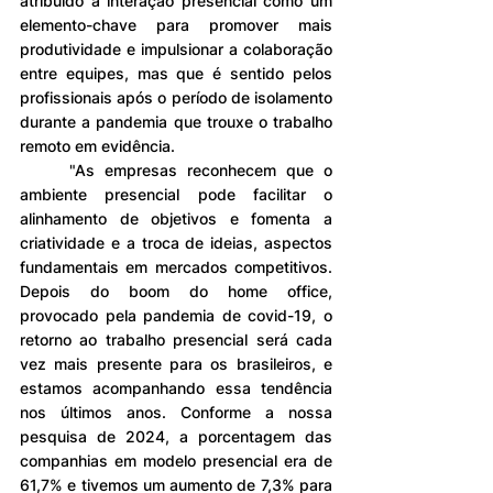
atribuído à interação presencial como um 
elemento-chave para promover mais 
produtividade e impulsionar a colaboração 
entre equipes, mas que é sentido pelos 
profissionais após o período de isolamento 
durante a pandemia que trouxe o trabalho 
remoto em evidência.
	"As empresas reconhecem que o 
ambiente presencial pode facilitar o 
alinhamento de objetivos e fomenta a 
criatividade e a troca de ideias, aspectos 
fundamentais em mercados competitivos. 
Depois do boom do home office, 
provocado pela pandemia de covid-19, o 
retorno ao trabalho presencial será cada 
vez mais presente para os brasileiros, e 
estamos acompanhando essa tendência 
nos últimos anos. Conforme a nossa 
pesquisa de 2024, a porcentagem das 
companhias em modelo presencial era de 
61,7% e tivemos um aumento de 7,3% para 