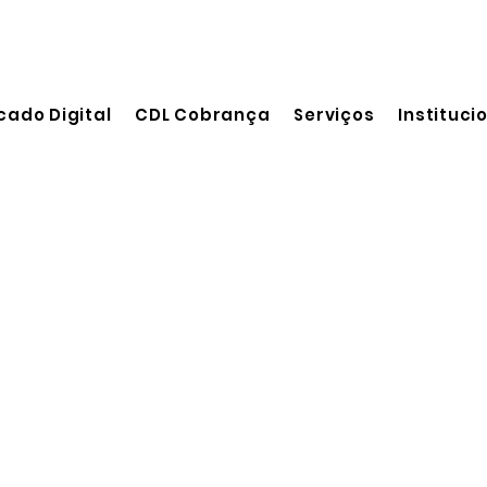
cado Digital
CDL Cobrança
Serviços
Instituci