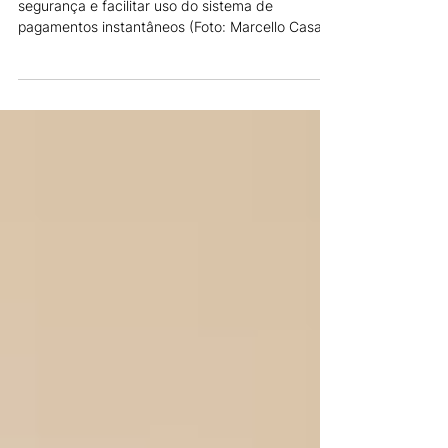
Novas funcionalidades chegam para aumentar
segurança e facilitar uso do sistema de
pagamentos instantâneos (Foto: Marcello Casal
Jr. /...