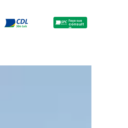
Faça sua
consult
a