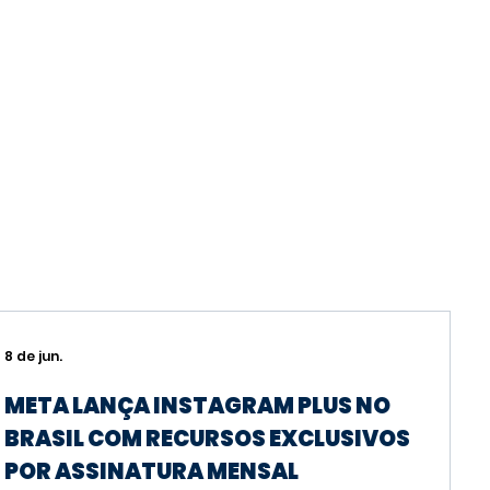
8 de jun.
META LANÇA INSTAGRAM PLUS NO
BRASIL COM RECURSOS EXCLUSIVOS
POR ASSINATURA MENSAL