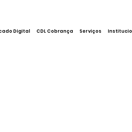
cado Digital
CDL Cobrança
Serviços
Instituci