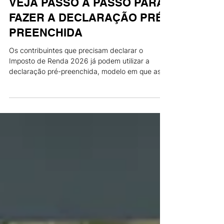
IMPOSTO DE RENDA 2026:
VEJA PASSO A PASSO PARA
FAZER A DECLARAÇÃO PRÉ-
PREENCHIDA
Os contribuintes que precisam declarar o
Imposto de Renda 2026 já podem utilizar a
declaração pré-preenchida, modelo em que as
informações aparecem automaticamente no
sistema, sem necessidade de digitação.