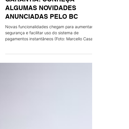
PIX PARCELADO E PIX EM
GARANTIA: CONHEÇA
ALGUMAS NOVIDADES
ANUNCIADAS PELO BC
Novas funcionalidades chegam para aumentar
segurança e facilitar uso do sistema de
pagamentos instantâneos (Foto: Marcello Casal
Jr. /...