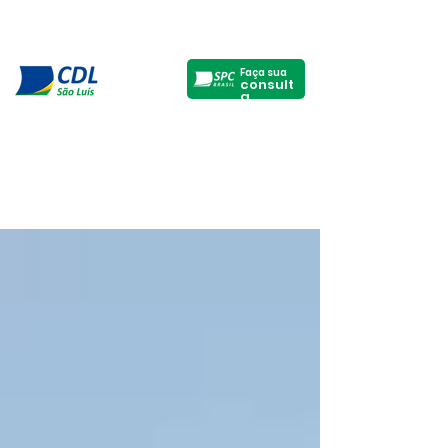
Faça sua
consult
a