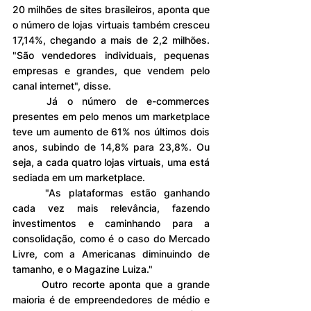
20 milhões de sites brasileiros, aponta que 
o número de lojas virtuais também cresceu 
17,14%, chegando a mais de 2,2 milhões. 
"São vendedores individuais, pequenas 
empresas e grandes, que vendem pelo 
canal internet", disse.
	Já o número de e-commerces 
presentes em pelo menos um marketplace 
teve um aumento de 61% nos últimos dois 
anos, subindo de 14,8% para 23,8%. Ou 
seja, a cada quatro lojas virtuais, uma está 
sediada em um marketplace.
	"As plataformas estão ganhando 
cada vez mais relevância, fazendo 
investimentos e caminhando para a 
consolidação, como é o caso do Mercado 
Livre, com a Americanas diminuindo de 
tamanho, e o Magazine Luiza."
	Outro recorte aponta que a grande 
maioria é de empreendedores de médio e 