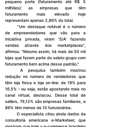
pequeno porte (faturamento até R$ 5 
milhões): as empresas que têm 
faturamento mais elevado hoje 
representam apenas 2,86% do total.
	"Um destaque notável é o número 
de empreendedores que vão para a 
iniciativa privada, viram 'S/A' fazendo 
vendas através dos marketplaces", 
afirmou. "Mesmo assim, há mais de 50 mil 
lojas que fazem parte do seleto grupo com 
faturamento bem acima desse padrão."
	A pesquisa também mostrou 
redução no número de vendedores que 
têm loja física e loja on-line: de 19% para 
16,5% - ou seja, estão apostando mais no 
canal virtual, destacou. Desse total de 
sellers, 76,12% são empresas familiares, e 
86% têm menos de 10 funcionários.
	O especialista citou ainda dados da 
consultoria americana e-Marketeer, que 
mostram que hoje o e-commerce brasileiro 