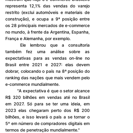
representa 12,1% das vendas do varejo 
restrito (exclui automóveis e materiais de 
construção), e ocupa a 9ª posição entre 
os 28 principais mercados de e-commerce 
no mundo, à frente da Argentina, Espanha, 
França e Alemanha, por exemplo.
	Ele lembrou que a consultoria 
também fez uma análise sobre as 
expectativas para as vendas on-line no 
Brasil entre 2021 e 2027: elas devem 
dobrar, colocando o país na 8ª posição do 
ranking das nações que mais vendem pelo 
e-commerce mundialmente.
	"A expectativa é que o setor alcance 
R$ 320 bilhões em vendas até no Brasil 
em 2027. Só para se ter uma ideia, em 
2023 elas chegaram perto dos R$ 200 
bilhões, e isso levará o país a se tornar o 
5º em número de compradores digitais em 
termos de penetração mundialmente."