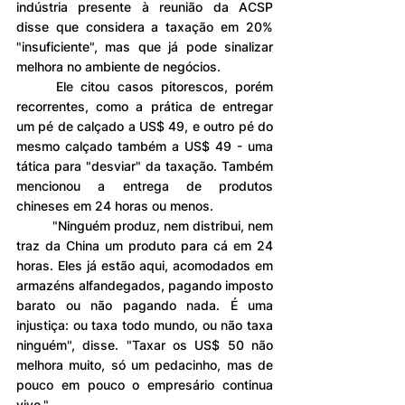
indústria presente à reunião da ACSP 
disse que considera a taxação em 20% 
"insuficiente", mas que já pode sinalizar 
melhora no ambiente de negócios. 
	Ele citou casos pitorescos, porém 
recorrentes, como a prática de entregar 
um pé de calçado a US$ 49, e outro pé do 
mesmo calçado também a US$ 49 - uma 
tática para "desviar" da taxação. Também 
mencionou a entrega de produtos 
chineses em 24 horas ou menos.
	"Ninguém produz, nem distribui, nem 
traz da China um produto para cá em 24 
horas. Eles já estão aqui, acomodados em 
armazéns alfandegados, pagando imposto 
barato ou não pagando nada. É uma 
injustiça: ou taxa todo mundo, ou não taxa 
ninguém", disse. "Taxar os US$ 50 não 
melhora muito, só um pedacinho, mas de 
pouco em pouco o empresário continua 
vivo."