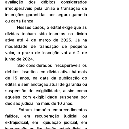
avaliação dos débitos considerados 
irrecuperáveis pela União e transação de 
inscrições garantidas por seguro garantia 
ou carta fiança.
	Nesses casos, o edital exige que as 
dívidas tenham sido inscritas na dívida 
ativa até 4 de março de 2025. Já na 
modalidade de transação de pequeno 
valor, o prazo de inscrição vai até 2 de 
junho de 2024.
	São considerados irrecuperáveis os 
débitos inscritos em dívida ativa há mais 
de 15 anos, na data da publicação do 
edital, e sem anotação atual de garantia ou 
suspensão de exigibilidade, assim como 
aqueles com exigibilidade suspensa por 
decisão judicial há mais de 10 anos.
	Entram também empreendimentos 
falidos, em recuperação judicial ou 
extrajudicial, em liquidação judicial, em 
intervenção ou liquidação extrajudicial, e 