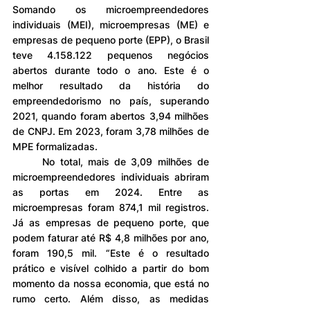
Somando os microempreendedores 
individuais (MEI), microempresas (ME) e 
empresas de pequeno porte (EPP), o Brasil 
teve 4.158.122 pequenos negócios 
abertos durante todo o ano. Este é o 
melhor resultado da história do 
empreendedorismo no país, superando 
2021, quando foram abertos 3,94 milhões 
de CNPJ. Em 2023, foram 3,78 milhões de 
MPE formalizadas.
	No total, mais de 3,09 milhões de 
microempreendedores individuais abriram 
as portas em 2024. Entre as 
microempresas foram 874,1 mil registros. 
Já as empresas de pequeno porte, que 
podem faturar até R$ 4,8 milhões por ano, 
foram 190,5 mil. “Este é o resultado 
prático e visível colhido a partir do bom 
momento da nossa economia, que está no 
rumo certo. Além disso, as medidas 