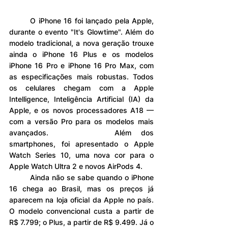
	O iPhone 16 foi lançado pela Apple, 
durante o evento "It's Glowtime". Além do 
modelo tradicional, a nova geração trouxe 
ainda o iPhone 16 Plus e os modelos 
iPhone 16 Pro e iPhone 16 Pro Max, com 
as especificações mais robustas. Todos 
os celulares chegam com a Apple 
Intelligence, Inteligência Artificial (IA) da 
Apple, e os novos processadores A18 — 
com a versão Pro para os modelos mais 
avançados. 		Além dos 
smartphones, foi apresentado o Apple 
Watch Series 10, uma nova cor para o 
Apple Watch Ultra 2 e novos AirPods 4.
	Ainda não se sabe quando o iPhone 
16 chega ao Brasil, mas os preços já 
aparecem na loja oficial da Apple no país. 
O modelo convencional custa a partir de 
R$ 7.799; o Plus, a partir de R$ 9.499. Já o 