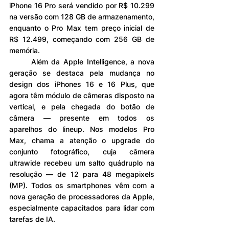
iPhone 16 Pro será vendido por R$ 10.299 
na versão com 128 GB de armazenamento, 
enquanto o Pro Max tem preço inicial de 
R$ 12.499, começando com 256 GB de 
memória.
	Além da Apple Intelligence, a nova 
geração se destaca pela mudança no 
design dos iPhones 16 e 16 Plus, que 
agora têm módulo de câmeras disposto na 
vertical, e pela chegada do botão de 
câmera — presente em todos os 
aparelhos do lineup. Nos modelos Pro 
Max, chama a atenção o upgrade do 
conjunto fotográfico, cuja câmera 
ultrawide recebeu um salto quádruplo na 
resolução — de 12 para 48 megapixels 
(MP). Todos os smartphones vêm com a 
nova geração de processadores da Apple, 
especialmente capacitados para lidar com 
tarefas de IA.