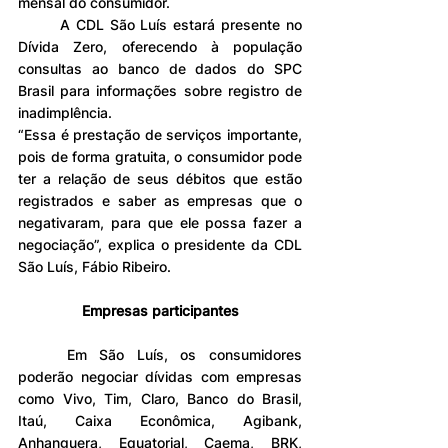
mensal do consumidor.
	A CDL São Luís estará presente no 
Dívida Zero, oferecendo à população 
consultas ao banco de dados do SPC 
Brasil para informações sobre registro de 
inadimplência.
“Essa é prestação de serviços importante, 
pois de forma gratuita, o consumidor pode 
ter a relação de seus débitos que estão 
registrados e saber as empresas que o 
negativaram, para que ele possa fazer a 
negociação”, explica o presidente da CDL 
São Luís, Fábio Ribeiro.
Empresas participantes
	Em São Luís, os consumidores 
poderão negociar dívidas com empresas 
como Vivo, Tim, Claro, Banco do Brasil, 
Itaú, Caixa Econômica, Agibank, 
Anhanguera, Equatorial, Caema, BRK, 