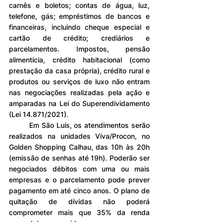
carnês e boletos; contas de água, luz, 
telefone, gás; empréstimos de bancos e 
financeiras, incluindo cheque especial e 
cartão de crédito; crediários e 
parcelamentos. Impostos, pensão 
alimentícia, crédito habitacional (como 
prestação da casa própria), crédito rural e 
produtos ou serviços de luxo não entram 
nas negociações realizadas pela ação e 
amparadas na Lei do Superendividamento 
(Lei 14.871/2021).
	Em São Luís, os atendimentos serão 
realizados na unidades Viva/Procon, no 
Golden Shopping Calhau, das 10h às 20h 
(emissão de senhas até 19h). Poderão ser 
negociados débitos com uma ou mais 
empresas e o parcelamento pode prever 
pagamento em até cinco anos. O plano de 
quitação de dívidas não poderá 
comprometer mais que 35% da renda 