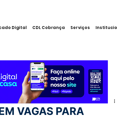
cado Digital
CDL Cobrança
Serviços
Instituci
 leitura
EM VAGAS PARA