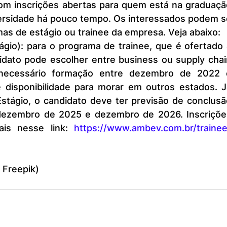
ersidade há pouco tempo. Os interessados podem se
as de estágio ou trainee da empresa. Veja abaixo:
gio): para o programa de trainee, que é ofertado 
didato pode escolher entre business ou supply chai
 necessário formação entre dezembro de 2022 e
disponibilidade para morar em outros estados. Já
stágio, o candidato deve ter previsão de conclusão
dezembro de 2025 e dezembro de 2026. Inscrições
is nesse link: 
https://www.ambev.com.br/trainee
 Freepik)