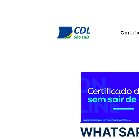
Certifi
21 de jun. de 2024
2 min de 
WHATSAP