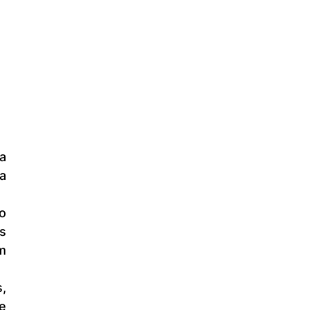
 
 
 
 