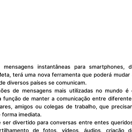
eta, terá uma nova ferramenta que poderá mudar a
e diversos países se comunicam.
 função de manter a comunicação entre diferentes
iares, amigos ou colegas de trabalho, que precisam
 forma imediata.
tilhamento de fotos, vídeos, áudios, criação de