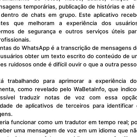
nsagens temporárias, publicação de histórias e até 
dentro de chats em grupo. Este aplicativo recebe
ntes que melhoram a experiência dos usuários,
rmos de segurança e outros serviços úteis para
ofissionais.
 usuários obter um texto escrito do conteúdo de um
es ruidosos onde é difícil ouvir o que a outra pesso
menta, como revelado pelo WaBetaInfo, que indicou
ssível traduzir notas de voz com essa opção,
ade de aplicativos de terceiros para identificar 
gens.
ceber uma mensagem de voz em um idioma que não