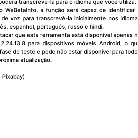
poderá transcrevê-la para o idioma que você utiliza.
e voz para transcrevê-la inicialmente nos idiomas
lês, espanhol, português, russo e hindi.
.24.13.8 para dispositivos móveis Android, o que
fase de teste e pode não estar disponível para todo
próxima atualização.
: Pixabay)