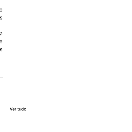
 
 
s 
Ver tudo