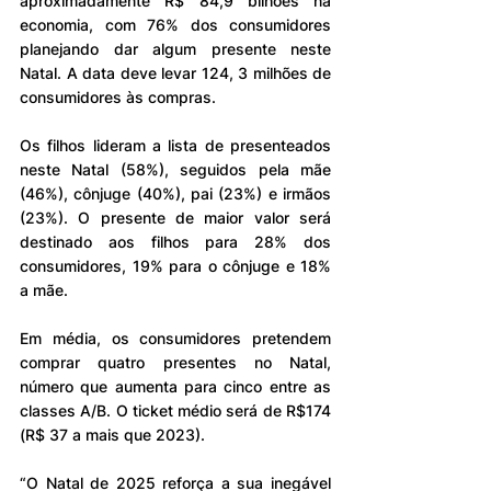
aproximadamente R$ 84,9 bilhões na 
economia, com 76% dos consumidores 
planejando dar algum presente neste 
Natal. A data deve levar 124, 3 milhões de 
consumidores às compras.
Os filhos lideram a lista de presenteados 
neste Natal (58%), seguidos pela mãe 
(46%), cônjuge (40%), pai (23%) e irmãos 
(23%). O presente de maior valor será 
destinado aos filhos para 28% dos 
consumidores, 19% para o cônjuge e 18% 
a mãe.
Em média, os consumidores pretendem 
comprar quatro presentes no Natal, 
número que aumenta para cinco entre as 
classes A/B. O ticket médio será de R$174 
(R$ 37 a mais que 2023).
“O Natal de 2025 reforça a sua inegável 