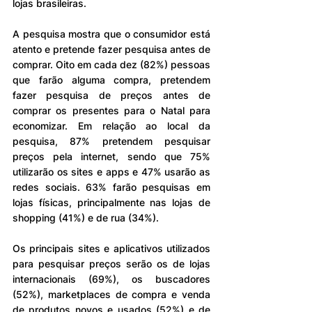
lojas brasileiras.
A pesquisa mostra que o consumidor está 
atento e pretende fazer pesquisa antes de 
comprar. Oito em cada dez (82%) pessoas 
que farão alguma compra, pretendem 
fazer pesquisa de preços antes de 
comprar os presentes para o Natal para 
economizar. Em relação ao local da 
pesquisa, 87% pretendem pesquisar 
preços pela internet, sendo que 75% 
utilizarão os sites e apps e 47% usarão as 
redes sociais. 63% farão pesquisas em 
lojas físicas, principalmente nas lojas de 
shopping (41%) e de rua (34%).
Os principais sites e aplicativos utilizados 
para pesquisar preços serão os de lojas 
internacionais (69%), os buscadores 
(52%), marketplaces de compra e venda 
de produtos novos e usados (52%) e de 