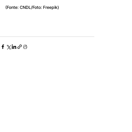
(Fonte: CNDL/Foto: Freepik)
Ver tudo
Posts recentes