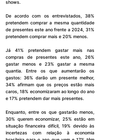
shows.
De acordo com os entrevistados, 38% 
pretendem comprar a mesma quantidade 
de presentes este ano frente a 2024, 31% 
pretendem comprar mais e 20% menos.
Já 41% pretendem gastar mais nas 
compras de presentes este ano, 26% 
gastar menos e 23% gastar a mesma 
quantia. Entre os que aumentarão os 
gastos: 36% darão um presente melhor, 
34% afirmam que os preços estão mais 
caros, 18% economizaram ao longo do ano 
e 17% pretendem dar mais presentes.
Enquanto, entre os que gastarão menos, 
30% querem economizar, 25% estão em 
situação financeira difícil, 19% devido às 
incertezas com relação à economia 
brasileira para o ano que vem e 17% têm 