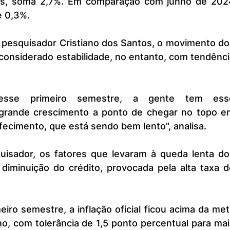
s, soma 2,7%. Em comparação com junho de 2024
e 0,3%.
considerado estabilidade, no entanto, com tendênci
rande crescimento a ponto de chegar no topo em
ecimento, que está sendo bem lento", analisa.
diminuição do crédito, provocada pela alta taxa de
, com tolerância de 1,5 ponto percentual para mai