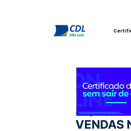
Certifi
14 de ago. de 2025
2 min de
VENDAS 