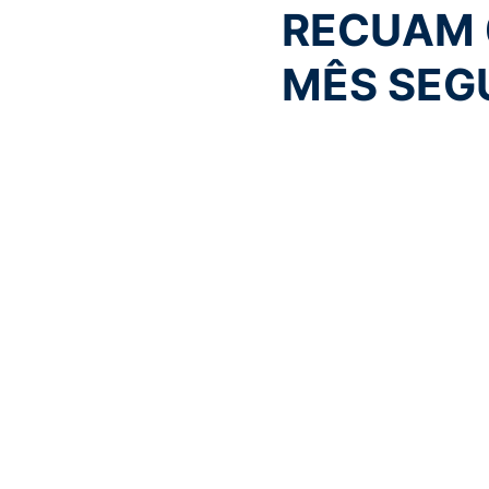
RECUAM 0
MÊS SEG