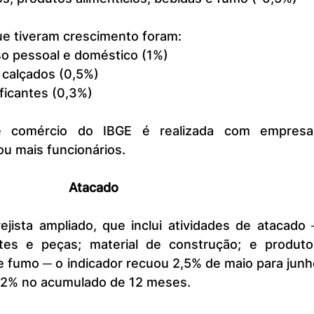
ue tiveram crescimento foram:
so pessoal e doméstico (1%)
e calçados (0,5%)
ificantes (0,3%)
u mais funcionários.
Atacado
rtes e peças; material de construção; e produtos
 e fumo ─ o indicador recuou 2,5% de maio para junh
 2% no acumulado de 12 meses.