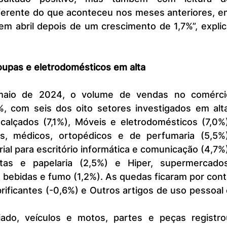
iferente do que aconteceu nos meses anteriores, e
em abril depois de um crescimento de 1,7%”, explic
upas e eletrodomésticos em alta
%, com seis dos oito setores investigados em alta
calçados (7,1%), Móveis e eletrodomésticos (7,0%)
os, médicos, ortopédicos e de perfumaria (5,5%),
al para escritório informática e comunicação (4,7%)
istas e papelaria (2,5%) e Hiper, supermercados,
, bebidas e fumo (1,2%). As quedas ficaram por cont
rificantes (-0,6%) e Outros artigos de uso pessoal 