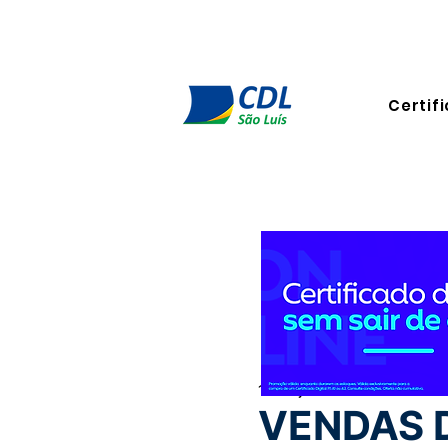
Certifi
15 de jul. de 2025
3 min de l
VENDAS 