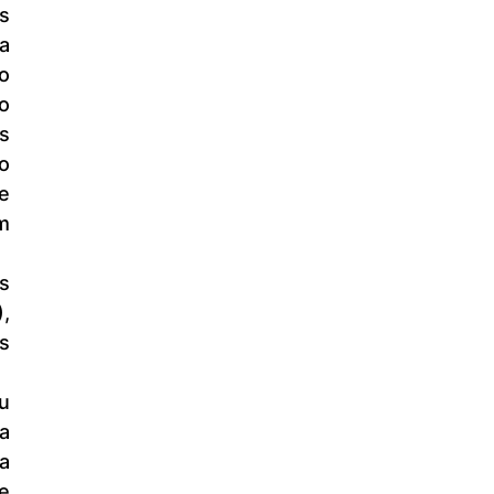
 
 
 
o 
 
 
 
 
, 
s 
u 
a 
 
 