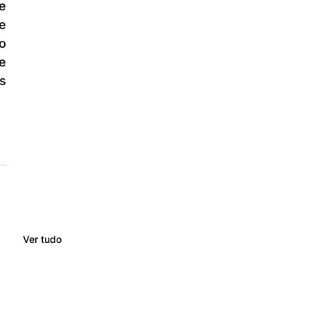
 
 
 
e 
s 
Ver tudo