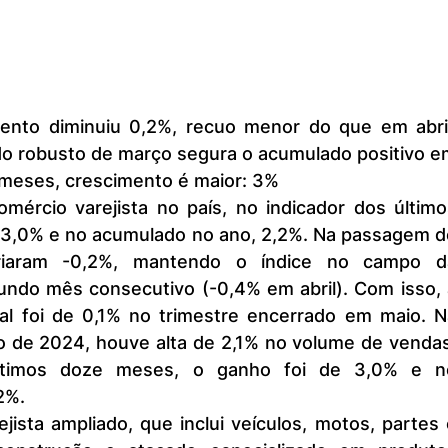
do robusto de março segura o acumulado positivo e
meses, crescimento é maior: 3%
3,0% e no acumulado no ano, 2,2%. Na passagem de
ariaram -0,2%, mantendo o índice no campo da
undo mês consecutivo (-0,4% em abril). Com isso, 
al foi de 0,1% no trimestre encerrado em maio. Na
de 2024, houve alta de 2,1% no volume de vendas.
ltimos doze meses, o ganho foi de 3,0% e no
2%.