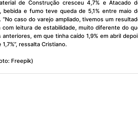
terial de Construção cresceu 4,7% e Atacado de
s, bebida e fumo teve queda de 5,1% entre maio de
 “No caso do varejo ampliado, tivemos um resultado
com leitura de estabilidade, muito diferente do qu
nteriores, em que tinha caído 1,9% em abril depoi
1,7%”, ressalta Cristiano.
to: Freepik)