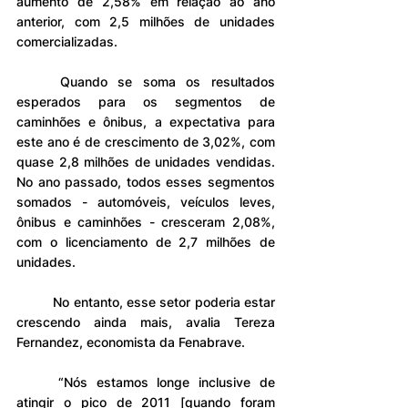
aumento de 2,58% em relação ao ano 
anterior, com 2,5 milhões de unidades 
comercializadas.
	Quando se soma os resultados 
esperados para os segmentos de 
caminhões e ônibus, a expectativa para 
este ano é de crescimento de 3,02%, com 
quase 2,8 milhões de unidades vendidas. 
No ano passado, todos esses segmentos 
somados - automóveis, veículos leves, 
ônibus e caminhões - cresceram 2,08%, 
com o licenciamento de 2,7 milhões de 
unidades.
	No entanto, esse setor poderia estar 
crescendo ainda mais, avalia Tereza 
Fernandez, economista da Fenabrave.
	“Nós estamos longe inclusive de 
atingir o pico de 2011 [quando foram 