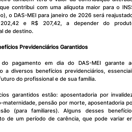
 que contribui com uma alíquota maior para o INSS
o), o DAS-MEI para janeiro de 2026 será reajustado
 202,42 e R$ 207,42, a depender do produto
al de destino.
efícios Previdenciários Garantidos
a diversos benefícios previdenciários, essenciais
uturo do profissional e de sua família.
io-maternidade, pensão por morte, aposentadoria po
usão (para familiares). Alguns desses benefícios
o de um período de carência, que pode variar em