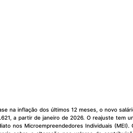
.621, a partir de janeiro de 2026. O reajuste tem u
diato nos Microempreendedores Individuais (MEI). O