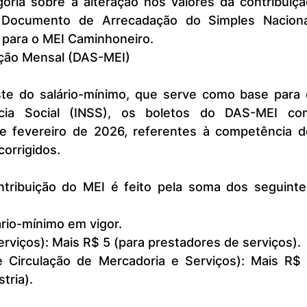
oria sobre a alteração nos valores da contribuiçã
Documento de Arrecadação do Simples Nacional
para o MEI Caminhoneiro.
ição Mensal (DAS-MEI)
ncia Social (INSS), os boletos do DAS-MEI com
 fevereiro de 2026, referentes à competência de
corrigidos.
ário-mínimo em vigor.
rviços): Mais R$ 5 (para prestadores de serviços).
 Circulação de Mercadoria e Serviços): Mais R$ 1
tria).