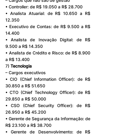
– Cargos que não são de gestão
• Controller: de R$ 19.050 a R$ 28.700
• Analista Atuarial: de R$ 10.650 a R$ 
12.350
• Executivo de Contas: de R$ 9.500 a R$ 
14.400
• Analista de Inovação Digital: de R$ 
9.500 a R$ 14.350
• Analista de Crédito e Risco: de R$ 8.900 
a R$ 13.400
7) 
Tecnologia
– Cargos executivos
• CIO (Chief Information Officer): de R$ 
30.850 a R$ 51.650
• CTO (Chief Technology Officer): de R$ 
29.850 a R$ 50.000
• CSO (Chief Security Officer): de R$ 
26.950 a R$ 45.200
• Gerente de Segurança da Informação: de 
R$ 23.100 a R$ 38.700
• Gerente de Desenvolvimento: de R$ 