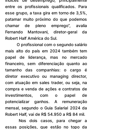
índices de desemprego, principalmente 
entre os profissionais qualificados. Para 
esse grupo, a taxa gira em torno de 3,5%, 
patamar muito próximo do que podemos 
chamar de pleno emprego”, avalia 
Fernando Mantovani, diretor-geral da 
Robert Half América do Sul.
	O profissional com o segundo salário 
mais alto do país em 2024 também tem 
papel de liderança, mas no mercado 
financeiro, sem diferenciação quanto ao 
tamanho das companhias: o cargo é 
diretor executivo ou managing director, 
com atuação em sales trader, ou seja, na 
compra e venda de ações e contratos de 
investimentos, com o papel de 
potencializar ganhos. A remuneração 
mensal, segundo o Guia Salarial 2024 da 
Robert Half, vai de R$ 54.950 a R$ 84 mil.
	Nos dois casos, para chegar a 
essas posições, que estão no topo da 