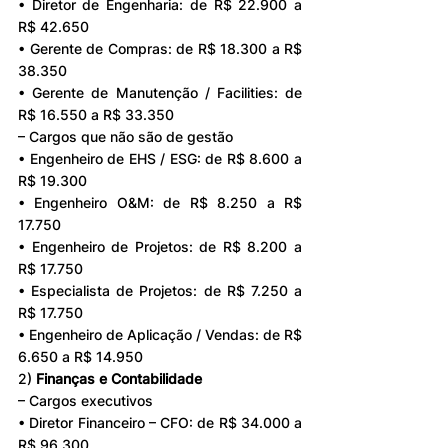
• Diretor de Engenharia: de R$ 22.900 a 
R$ 42.650
• Gerente de Compras: de R$ 18.300 a R$ 
38.350
• Gerente de Manutenção / Facilities: de 
R$ 16.550 a R$ 33.350
– Cargos que não são de gestão
• Engenheiro de EHS / ESG: de R$ 8.600 a 
R$ 19.300
• Engenheiro O&M: de R$ 8.250 a R$ 
17.750
• Engenheiro de Projetos: de R$ 8.200 a 
R$ 17.750
• Especialista de Projetos: de R$ 7.250 a 
R$ 17.750
• Engenheiro de Aplicação / Vendas: de R$ 
6.650 a R$ 14.950
2) 
Finanças e Contabilidade
– Cargos executivos
• Diretor Financeiro – CFO: de R$ 34.000 a 
R$ 96.300