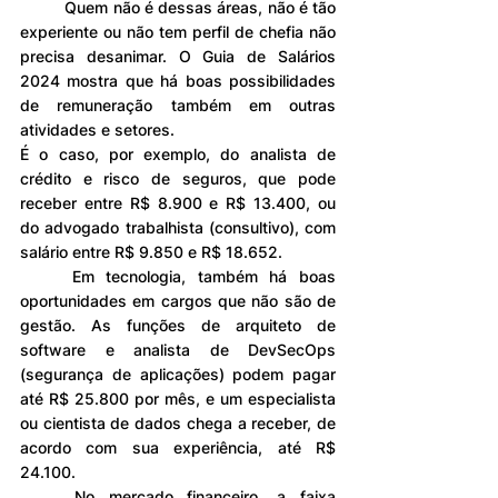
	Quem não é dessas áreas, não é tão 
experiente ou não tem perfil de chefia não 
precisa desanimar. O Guia de Salários 
2024 mostra que há boas possibilidades 
de remuneração também em outras 
atividades e setores. 
É o caso, por exemplo, do analista de 
crédito e risco de seguros, que pode 
receber entre R$ 8.900 e R$ 13.400, ou 
do advogado trabalhista (consultivo), com 
salário entre R$ 9.850 e R$ 18.652. 
	Em tecnologia, também há boas 
oportunidades em cargos que não são de 
gestão. As funções de arquiteto de 
software e analista de DevSecOps 
(segurança de aplicações) podem pagar 
até R$ 25.800 por mês, e um especialista 
ou cientista de dados chega a receber, de 
acordo com sua experiência, até R$ 
24.100.
	No mercado financeiro, a faixa 