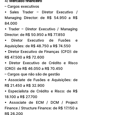
4) 
Mercado financeiro
– Cargos executivos
• Sales Trader – Diretor Executivo / 
Managing Director: de R$ 54.950 a R$ 
84.000
• Trader – Diretor Executivo / Managing 
Director: de R$ 50.950 a R$ 77.850
• Diretor Executivo de Fusões e 
Aquisições: de R$ 48.750 a R$ 74.550
• Diretor Executivo de Finanças (CFO): de 
R$ 47.500 a R$ 72.600
• Diretor Executivo de Crédito e Risco 
(CRO): de R$ 46.050 a R$ 70.450
– Cargos que não são de gestão
• Associate de Fusões e Aquisições: de 
R$ 21.450 a R$ 32.900
• Especialista de Crédito e Risco: de R$ 
18.100 a R$ 27.700
• Associate de ECM / DCM / Project 
Finance / Structure Finance: de R$ 17.150 a 
R$ 26.200