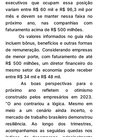
executivos que ocupam essa posição 
variam entre R$ 60 mil e R$ 96,3 mil por 
mês e devem se manter nessa faixa no 
próximo ano, nas companhias com 
faturamento acima de R$ 500 milhões.   
	Os valores informados no guia não 
incluem bônus, benefícios e outras formas 
de remuneração. Considerando empresas 
de menor porte, com faturamento de até 
R$ 500 milhões, um diretor financeiro do 
mesmo setor da economia pode receber 
entre R$ 34 mil e R$ 48 mil. 
	As boas perspectivas para o 
próximo ano refletem o otimismo 
construído pelos empresários em 2023. 
“O ano contrariou a lógica. Mesmo em 
meio a um cenário ainda incerto, o 
mercado de trabalho brasileiro demonstrou 
resiliência. Ao longo dos trimestres, 
acompanhamos as seguidas quedas nos 