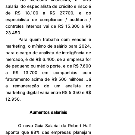
salarial do especialista de crédito e risco é 
de R$ 18.100 a R$ 27.700, e do 
especialista de compliance / auditoria / 
controles internos vai de R$ 15.300 a R$ 
23.450. 
	Para quem trabalha com vendas e 
marketing, o mínimo de salário para 2024, 
para o cargo de analista de inteligência de 
mercado, é de R$ 6.400, se a empresa for 
de pequeno ou médio porte, e de R$ 7.600 
a R$ 13.700 em companhias com 
faturamento acima de R$ 500 milhões. Já 
a remuneração de um analista de 
marketing digital varia entre R$ 5.350 e R$ 
12.950.
Aumentos salariais
	O novo Guia Salarial da Robert Half 
aponta que 88% das empresas planejam 