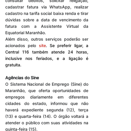
consultar débitos, solicitar religação, 
cadastrar fatura via WhatsApp, realizar 
cadastro na tarifa social baixa renda e tirar 
dúvidas sobre a data de vencimento da 
fatura com a Assistente Virtual da 
Equatorial Maranhão.
Além disso, outros serviços poderão ser 
acionados pelo 
site
. Se preferir ligar, a 
Central 116 também atende 24 horas, 
inclusive nos feriados, e a ligação é 
gratuita.
Agências do Sine
O Sistema Nacional de Emprego (Sine) do 
Maranhão, que oferta oportunidades de 
empregos diariamente em diferentes 
cidades do estado, informou que não 
haverá expediente segunda (12), terça 
(13) e quarta-feira (14). O órgão voltará a 
atender o público com suas atividades na 
quinta-feira (15).