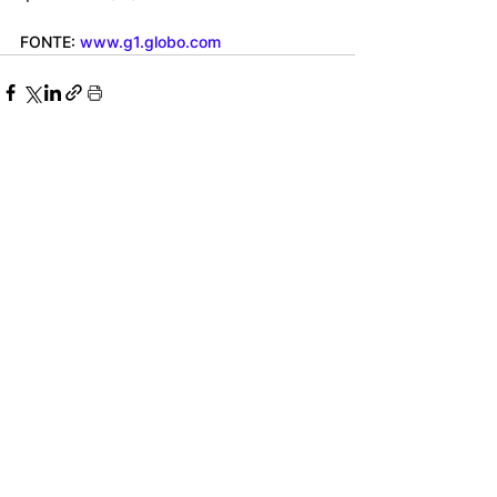
FONTE: 
www.g1.globo.com
Ver tudo
Posts recentes