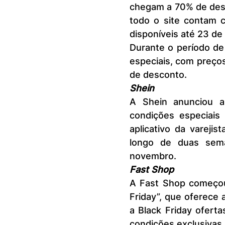
chegam a 70% de desc
todo o site contam 
disponíveis até 23 de
Durante o período de
especiais, com preço
de desconto.
Shein
A Shein anunciou a
condições especiais 
aplicativo da vareji
longo de duas sem
novembro.
Fast Shop
A Fast Shop começou 
Friday”, que oferece
a Black Friday ofert
condições exclusivas