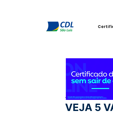
Certifi
13 de nov. de 2023
2 min de
VEJA 5 V