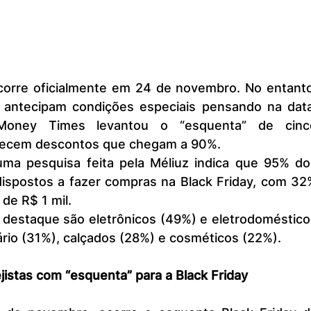
já antecipam condições especiais pensando na data.
Money Times levantou o “esquenta” de cinco
recem descontos que chegam a 90%.
dispostos a fazer compras na Black Friday, com 32%
de R$ 1 mil.
rio (31%), calçados (28%) e cosméticos (22%).
jistas com “esquenta” para a Black Friday