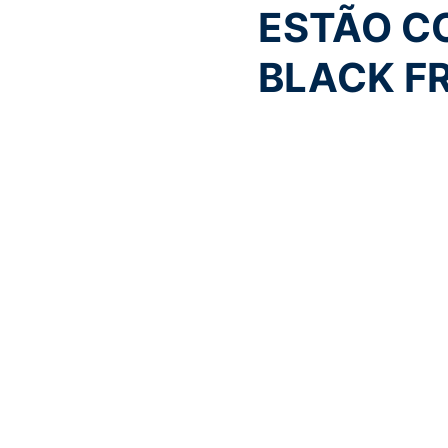
ESTÃO C
BLACK F