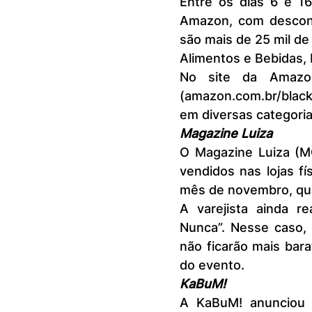
Entre os dias 6 e 1
Amazon, com descon
são mais de 25 mil de
Alimentos e Bebidas, 
No site da Amazon
(amazon.com.br/black
em diversas categoria
Magazine Luiza
O Magazine Luiza (M
vendidos nas lojas fí
mês de novembro, qua
A varejista ainda r
Nunca”. Nesse caso,
não ficarão mais bara
do evento.
KaBuM!
A KaBuM! anunciou 