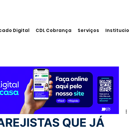
cado Digital
CDL Cobrança
Serviços
Instituci
 leitura
AREJISTAS QUE JÁ