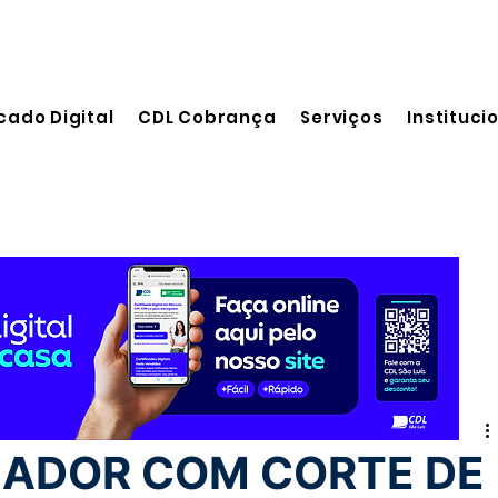
cado Digital
CDL Cobrança
Serviços
Instituci
 leitura
ADOR COM CORTE DE