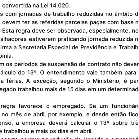
s convertida na Lei 14.020.
 devem ter as referidas parcelas pagas com base n
 Esta regra deve ser observada, especialmente, no
alhadores estiverem praticando jornada reduzida no
rma a Secretaria Especial de Previdência e Trabalh
omia.
álculo do 13º. O entendimento vale também para a
a férias. A exceção, segundo o Ministério, é para
gado trabalhou mais de 15 dias em um determinado
 no mês de abril, por exemplo, e desde então fico
nso, a empresa deverá calcular o 13º sobre três
 trabalhou e mais os dias em abril.