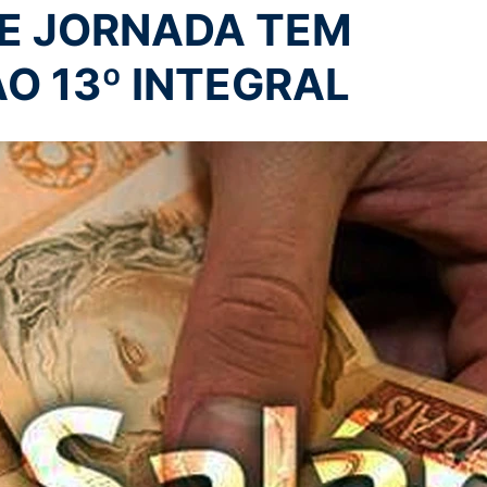
 E JORNADA TEM
AO 13º INTEGRAL