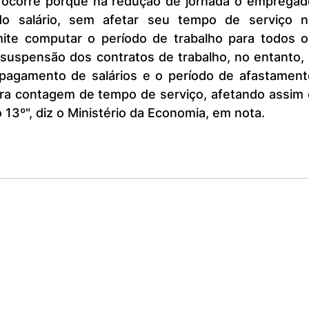
o salário, sem afetar seu tempo de serviço na
ite computar o período de trabalho para todos os
 suspensão dos contratos de trabalho, no entanto, 
pagamento de salários e o período de afastamento
ra contagem de tempo de serviço, afetando assim o
o 13º", diz o Ministério da Economia, em nota.