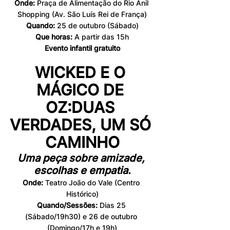
Onde:
 Praça de Alimentação do Rio Anil 
Shopping (Av. São Luís Rei de França)
Quando:
 25 de outubro (Sábado)
Que horas: 
A partir das 15h
Evento infantil gratuito
WICKED E O 
MÁGICO DE 
OZ:DUAS 
VERDADES, UM SÓ 
CAMINHO
Uma peça sobre amizade, 
escolhas e empatia.
Onde: 
Teatro João do Vale (Centro 
Histórico)
Quando/Sessões: 
Dias
25 
(Sábado/19h30) e 26 de outubro 
(Domingo/17h e 19h)