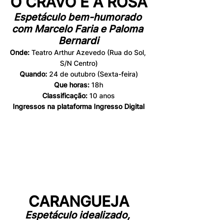
O CRAVO E A ROSA
Espetáculo bem-humorado 
com Marcelo Faria e Paloma 
Bernardi
Onde: 
Teatro Arthur Azevedo (Rua do Sol, 
S/N Centro)
Quando: 
24 de outubro 
(Sexta-feira)
Que horas:
 18h
Classificação:
 10 anos
Ingressos na plataforma 
Ingresso Digital
CARANGUEJA
Espetáculo idealizado, 