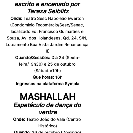
escrito e encenado por 
Tereza Seiblitz
Onde:
 Teatro Sesc Napoleão Ewerton 
(Condomínio Fecomércio/Sesc/Senac, 
localizado Ed. Francisco Guimarães e 
Souza, Av. dos Holandeses, Qd. 24, S/N, 
Loteamento Boa Vista Jardim Renascença 
II)
Quando/Sessões: Dia 
24 (Sexta-
feira/19h30) e 25 de outubro 
(Sábado/19h)
Que horas:
 16h
Ingressos na plataforma Sympla
MASHALLAH
Espetáculo de dança do 
ventre
Onde: 
Teatro João do Vale (Centro 
Histórico)
Quando: 
26 de outubro (Domingo)