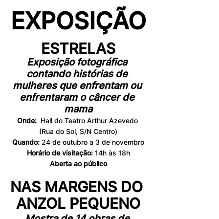
EXPOSIÇÃO
ESTRELAS
Exposição fotográfica 
contando histórias de 
mulheres que enfrentam ou 
enfrentaram o câncer de 
mama
Onde:
  Hall do Teatro Arthur Azevedo 
(Rua do Sol, S/N Centro)
Quando: 
24 de outubro a 3 de novembro
Horário de visitação: 
14h às 18h
Aberta ao público
NAS MARGENS DO 
ANZOL PEQUENO
Mostra de 14 obras de 