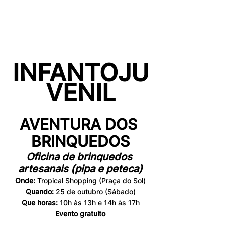
INF
ANT
OJU
VENIL
AVENTURA DOS 
BRINQUEDOS
Oficina de brinquedos 
artesanais (pipa e peteca)
Onde:
 Tropical Shopping (Praça do Sol)
Quando:
 25 de outubro (Sábado)
Que horas:
 10h às 13h e 14h às 17h
Evento gratuito